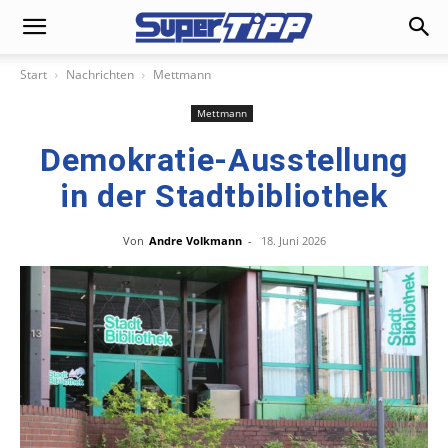
Start
Nachrichten
Mettmann
Mettmann
Demokratie-Ausstellung
in der Stadtbibliothek
Von
Andre Volkmann
-
18. Juni 2026