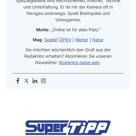
Spezialgebiete sind Rechtsthemen, Internet, Technik
und Unterhaltung. Er ist mit der Kamera oft in
Neviges unterwegs. Spielt Brettspiele und
Videogames.
Motto
: „Online ist für alles Platz“
Mag
:
Spiele
|
ÖPNV
|
Wetter
|
Natur
Sie möchten wöchentlich den Gruß aus der
Redaktion erhalten? Abonnieren Sie unseren
Newsletter:
Kostenlos dabei sein
.