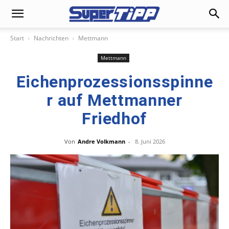
Start
Nachrichten
Mettmann
Mettmann
Eichenprozessionsspinne
r auf Mettmanner
Friedhof
Von
Andre Volkmann
-
8. Juni 2026