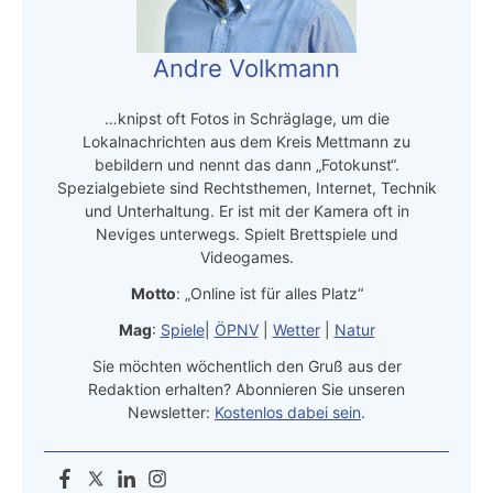
Andre Volkmann
…knipst oft Fotos in Schräglage, um die
Lokalnachrichten aus dem Kreis Mettmann zu
bebildern und nennt das dann „Fotokunst“.
Spezialgebiete sind Rechtsthemen, Internet, Technik
und Unterhaltung. Er ist mit der Kamera oft in
Neviges unterwegs. Spielt Brettspiele und
Videogames.
Motto
: „Online ist für alles Platz“
Mag
:
Spiele
|
ÖPNV
|
Wetter
|
Natur
Sie möchten wöchentlich den Gruß aus der
Redaktion erhalten? Abonnieren Sie unseren
Newsletter:
Kostenlos dabei sein
.