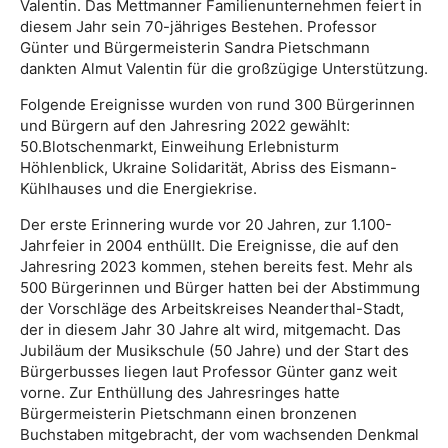
Valentin. Das Mettmanner Familienunternehmen feiert in
diesem Jahr sein 70-jähriges Bestehen. Professor
Günter und Bürgermeisterin Sandra Pietschmann
dankten Almut Valentin für die großzügige Unterstützung.
Folgende Ereignisse wurden von rund 300 Bürgerinnen
und Bürgern auf den Jahresring 2022 gewählt:
50.Blotschenmarkt, Einweihung Erlebnisturm
Höhlenblick, Ukraine Solidarität, Abriss des Eismann-
Kühlhauses und die Energiekrise.
Der erste Erinnering wurde vor 20 Jahren, zur 1.100-
Jahrfeier in 2004 enthüllt. Die Ereignisse, die auf den
Jahresring 2023 kommen, stehen bereits fest. Mehr als
500 Bürgerinnen und Bürger hatten bei der Abstimmung
der Vorschläge des Arbeitskreises Neanderthal-Stadt,
der in diesem Jahr 30 Jahre alt wird, mitgemacht. Das
Jubiläum der Musikschule (50 Jahre) und der Start des
Bürgerbusses liegen laut Professor Günter ganz weit
vorne. Zur Enthüllung des Jahresringes hatte
Bürgermeisterin Pietschmann einen bronzenen
Buchstaben mitgebracht, der vom wachsenden Denkmal