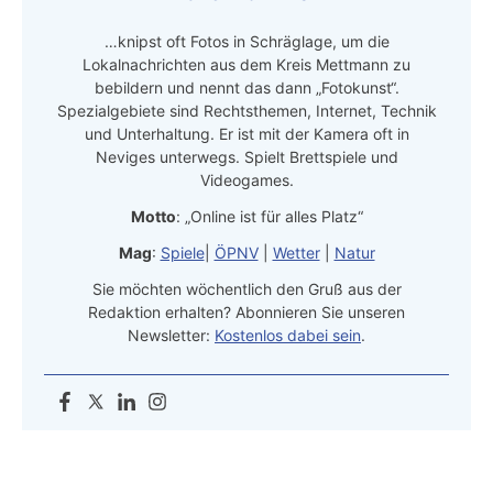
…knipst oft Fotos in Schräglage, um die
Lokalnachrichten aus dem Kreis Mettmann zu
bebildern und nennt das dann „Fotokunst“.
Spezialgebiete sind Rechtsthemen, Internet, Technik
und Unterhaltung. Er ist mit der Kamera oft in
Neviges unterwegs. Spielt Brettspiele und
Videogames.
Motto
: „Online ist für alles Platz“
Mag
:
Spiele
|
ÖPNV
|
Wetter
|
Natur
Sie möchten wöchentlich den Gruß aus der
Redaktion erhalten? Abonnieren Sie unseren
Newsletter:
Kostenlos dabei sein
.