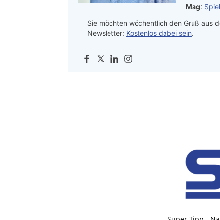
Mag
:
Spie
Sie möchten wöchentlich den Gruß aus de
Newsletter:
Kostenlos dabei sein
.
Super Tipp - Na