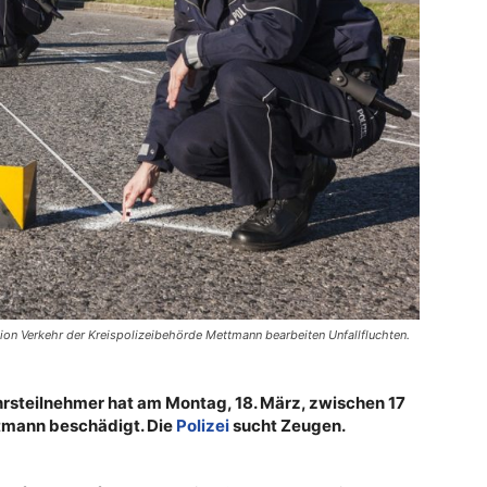
ktion Verkehr der Kreispolizeibehörde Mettmann bearbeiten Unfallfluchten.
hrsteilnehmer hat am Montag, 18. März, zwischen 17
ttmann beschädigt. Die
Polizei
sucht Zeugen.