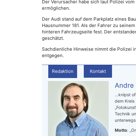
Der Verursacher habe sich laut Polizei vom
ermöglichen.
Der Audi stand auf dem Parkplatz eines Ba
Hausnummer 181. Als der Fahrer zu seinem 
hinteren Fahrzeugseite fest. Der entstan
geschätzt.
Sachdienliche Hinweise nimmt die Polizei i
entgegen.
Redaktion
Kontakt
Andre
…knipst of
dem Kreis
„Fotokunst
Technik un
unterwegs.
Motto
: „On