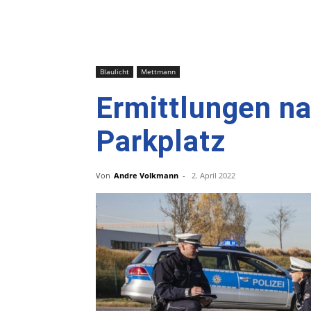
Blaulicht
Mettmann
Ermittlungen na
Parkplatz
Von
Andre Volkmann
-
2. April 2022