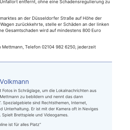
 Unfallort entfernt, ohne eine Schadensregulierung zu
umarktes an der Düsseldorfer Straße auf Höhe der
Wagen zurückkehrte, stelle er Schäden an der linken
dene Gesamtschaden wird auf mindestens 800 Euro
n Mettmann, Telefon 02104 982 6250, jederzeit
 Volkmann
t Fotos in Schräglage, um die Lokalnachrichten aus
 Mettmann zu bebildern und nennt das dann
“. Spezialgebiete sind Rechtsthemen, Internet,
d Unterhaltung. Er ist mit der Kamera oft in Neviges
 Spielt Brettspiele und Videogames.
line ist für alles Platz“