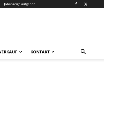
Jobanzeige aufgeben
VERKAUF
KONTAKT