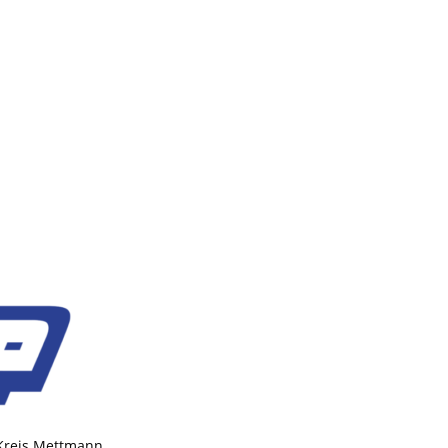
 Kreis Mettmann.