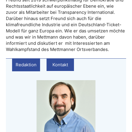
Rechtsstaatlichkeit auf europäischer Ebene ein, wie
zuvor als Mitarbeiter bei Transparency International.
Darüber hinaus setzt Freund sich auch für die
klimafreundliche Industrie und ein Deutschland-Ticket-
Modell für ganz Europa ein. Wie er das umsetzen möchte
und was wir in Mettmann davon haben, darüber
informiert und diskutiert er mit Interessierten am
Wahlkampfstand des Mettmanner Ortsverbandes.
Redaktion
Kontakt