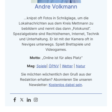
Andre Volkmann
…knipst oft Fotos in Schräglage, um die
Lokalnachrichten aus dem Kreis Mettmann zu
bebildern und nennt das dann „Fotokunst“.
Spezialgebiete sind Rechtsthemen, Internet, Technik
und Unterhaltung. Er ist mit der Kamera oft in
Neviges unterwegs. Spielt Brettspiele und
Videogames.
Motto
: „Online ist für alles Platz“
Mag
:
Spiele
|
ÖPNV
|
Wetter
|
Natur
Sie möchten wöchentlich den Gruß aus der
Redaktion erhalten? Abonnieren Sie unseren
Newsletter:
Kostenlos dabei sein
.