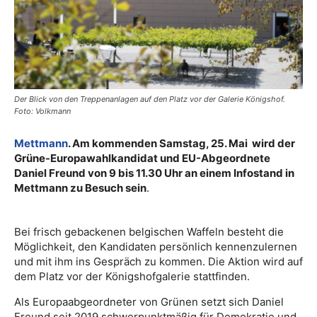
Der Blick von den Treppenanlagen auf den Platz vor der Galerie Königshof.
Foto: Volkmann
Mettmann
. Am kommenden Samstag, 25. Mai wird der
Grüne-Europawahlkandidat und EU-Abgeordnete
Daniel Freund von 9 bis 11.30 Uhr an einem Infostand in
Mettmann zu Besuch sein
.
Bei frisch gebackenen belgischen Waffeln besteht die
Möglichkeit, den Kandidaten persönlich kennenzulernen
und mit ihm ins Gespräch zu kommen. Die Aktion wird auf
dem Platz vor der Königshofgalerie stattfinden.
Als Europaabgeordneter von Grünen setzt sich Daniel
Freund seit 2019 schwerpunktmäßig für Demokratie und