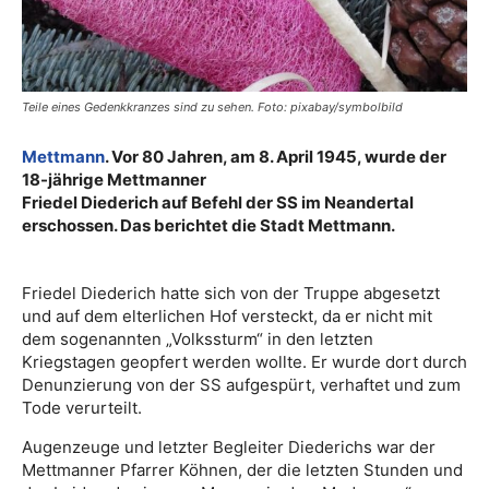
Teile eines Gedenkkranzes sind zu sehen. Foto: pixabay/symbolbild
Mettmann
. Vor 80 Jahren, am 8. April 1945, wurde der
18-jährige Mettmanner
Friedel Diederich auf Befehl der SS im Neandertal
erschossen. Das berichtet die Stadt Mettmann.
Friedel Diederich hatte sich von der Truppe abgesetzt
und auf dem elterlichen Hof versteckt, da er nicht mit
dem sogenannten „Volkssturm“ in den letzten
Kriegstagen geopfert werden wollte. Er wurde dort durch
Denunzierung von der SS aufgespürt, verhaftet und zum
Tode verurteilt.
Augenzeuge und letzter Begleiter Diederichs war der
Mettmanner Pfarrer Köhnen, der die letzten Stunden und