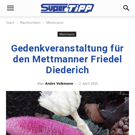
Start
Nachrichten
Mettmann
Mettmann
Gedenkveranstaltung für
den Mettmanner Friedel
Diederich
Von
Andre Volkmann
-
2. April 2025