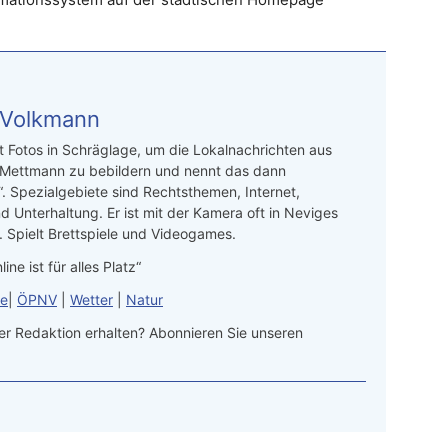
 Volkmann
t Fotos in Schräglage, um die Lokalnachrichten aus
 Mettmann zu bebildern und nennt das dann
“. Spezialgebiete sind Rechtsthemen, Internet,
d Unterhaltung. Er ist mit der Kamera oft in Neviges
 Spielt Brettspiele und Videogames.
line ist für alles Platz“
le
|
ÖPNV
|
Wetter
|
Natur
r Redaktion erhalten? Abonnieren Sie unseren