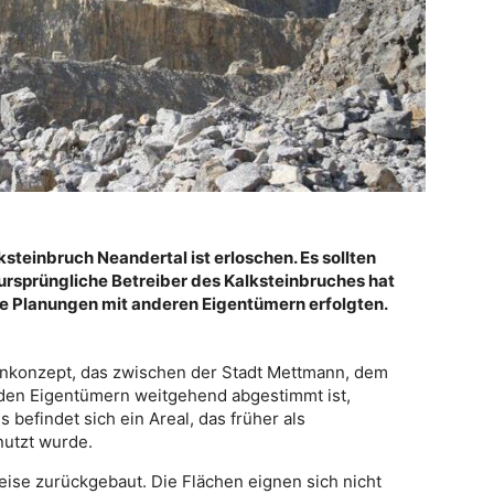
ksteinbruch Neandertal ist erloschen. Es sollten
rsprüngliche Betreiber des Kalksteinbruches hat
re Planungen mit anderen Eigentümern erfolgten.
enkonzept, das zwischen der Stadt Mettmann, dem
 den Eigentümern weitgehend abgestimmt ist,
 befindet sich ein Areal, das früher als
nutzt wurde.
ise zurückgebaut. Die Flächen eignen sich nicht