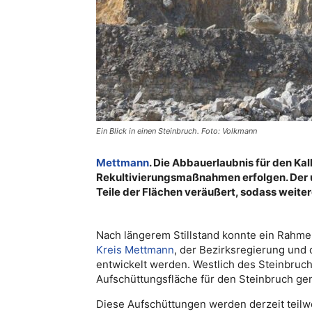
Ein Blick in einen Steinbruch. Foto: Volkmann
Mettmann
. Die Abbauerlaubnis für den Kal
Rekultivierungsmaßnahmen erfolgen. Der u
Teile der Flächen veräußert, sodass weite
Nach längerem Stillstand konnte ein Rahm
Kreis Mettmann
, der Bezirksregierung und
entwickelt werden. Westlich des Steinbruchs
Aufschüttungsfläche für den Steinbruch ge
Diese Aufschüttungen werden derzeit teilwe