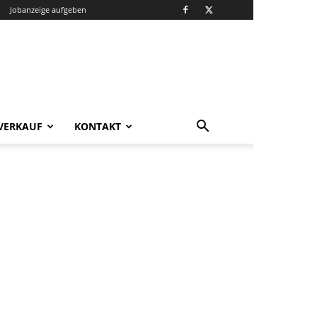
Jobanzeige aufgeben
VERKAUF
KONTAKT