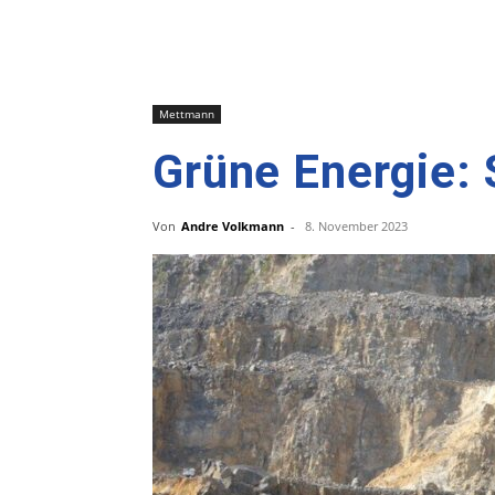
Mettmann
Grüne Energie: 
Von
Andre Volkmann
-
8. November 2023