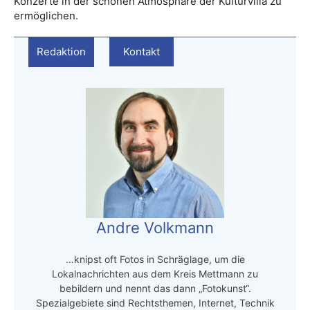
Konzerte in der schönen Atmosphäre der Kulturvilla zu
ermöglichen.
Redaktion
Kontakt
Andre Volkmann
…knipst oft Fotos in Schräglage, um die
Lokalnachrichten aus dem Kreis Mettmann zu
bebildern und nennt das dann „Fotokunst“.
Spezialgebiete sind Rechtsthemen, Internet, Technik