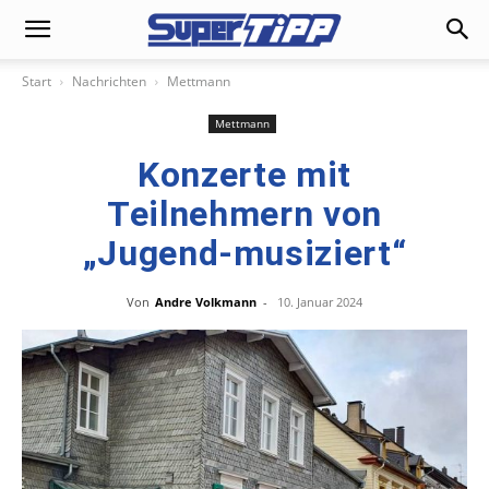
Start
Nachrichten
Mettmann
Mettmann
Konzerte mit
Teilnehmern von
„Jugend-musiziert“
Von
Andre Volkmann
-
10. Januar 2024