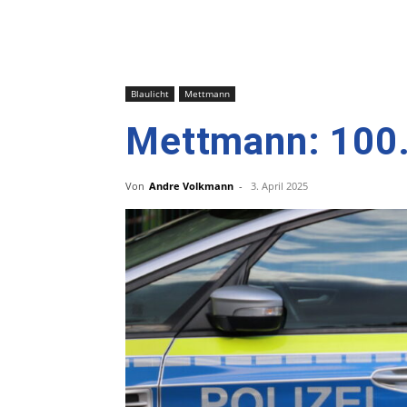
Blaulicht
Mettmann
Mettmann: 100
Von
Andre Volkmann
-
3. April 2025