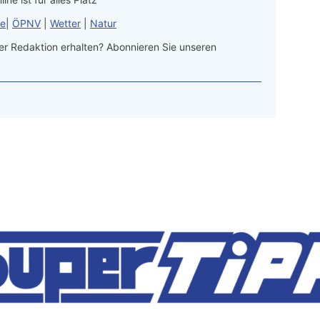
le
|
ÖPNV
|
Wetter
|
Natur
r Redaktion erhalten? Abonnieren Sie unseren