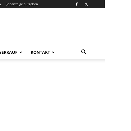
n
Jobanzeige aufgeben
VERKAUF
KONTAKT