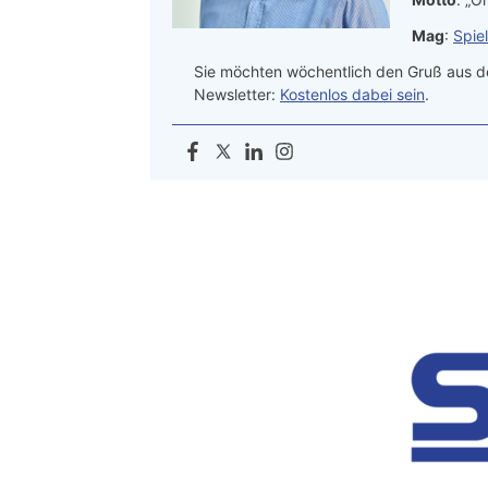
Mag
:
Spie
Sie möchten wöchentlich den Gruß aus de
Newsletter:
Kostenlos dabei sein
.