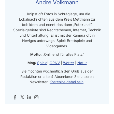
Andre Volkmann
…knipst oft Fotos in Schräglage, um die
Lokalnachrichten aus dem Kreis Mettmann zu
bebildern und nennt das dann „Fotokunst“.
Spezialgebiete sind Rechtsthemen, Internet, Technik
und Unterhaltung. Er ist mit der Kamera oft in
Neviges unterwegs. Spielt Brettspiele und
Videogames.
Motto
: „Online ist für alles Platz“
Mag
:
Spiele
|
ÖPNV
|
Wetter
|
Natur
Sie möchten wöchentlich den Gruß aus der
Redaktion erhalten? Abonnieren Sie unseren
Newsletter:
Kostenlos dabei sein
.