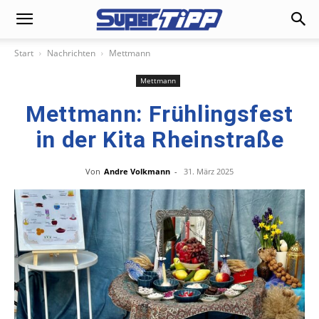
Start
Nachrichten
Mettmann
Mettmann
Mettmann: Frühlingsfest
in der Kita Rheinstraße
Von
Andre Volkmann
-
31. März 2025