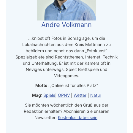
Andre Volkmann
…knipst oft Fotos in Schräglage, um die
Lokalnachrichten aus dem Kreis Mettmann zu
bebildern und nennt das dann „Fotokunst“.
Spezialgebiete sind Rechtsthemen, Internet, Technik
und Unterhaltung. Er ist mit der Kamera oft in
Neviges unterwegs. Spielt Brettspiele und
Videogames.
Motto
: „Online ist für alles Platz“
Mag
:
Spiele
|
ÖPNV
|
Wetter
|
Natur
Sie möchten wöchentlich den Gruß aus der
Redaktion erhalten? Abonnieren Sie unseren
Newsletter:
Kostenlos dabei sein
.