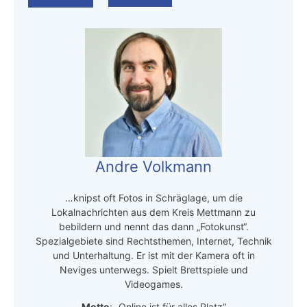
Andre Volkmann
…knipst oft Fotos in Schräglage, um die
Lokalnachrichten aus dem Kreis Mettmann zu
bebildern und nennt das dann „Fotokunst“.
Spezialgebiete sind Rechtsthemen, Internet, Technik
und Unterhaltung. Er ist mit der Kamera oft in
Neviges unterwegs. Spielt Brettspiele und
Videogames.
Motto
: „Online ist für alles Platz“