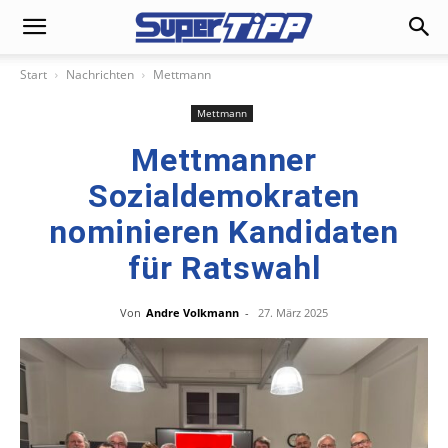
Start
Nachrichten
Mettmann
Mettmann
Mettmanner
Sozialdemokraten
nominieren Kandidaten
für Ratswahl
Von
Andre Volkmann
-
27. März 2025