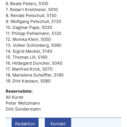
6. Beate Peters, 5100
7. Robert Kreitmeier, 5010
8. Renate Petschull, 5150
9. Wolfgang Petschull, 5130
10. Dagmar Pape, 5030
11. Philipp Pehlemann, 5120
12. Monika Klein, 5050
13. Volker Schönberg, 5090
14. Sigrid Meckel, 5140
15. Thomas Lill, 5160
16. Hildegard Duncker, 5040
17. Manfred Krick, 5070
18. Marielena Scheffler, 5190
19. Dirk Kastaun, 5080
Reserveliste:
Ali Kuran
Peter Weitzmann
Dirk Sondermann
Redaktion
Kontakt