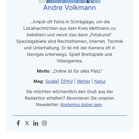
Andre Volkmann
…knipst oft Fotos in Schräglage, um die
Lokalnachrichten aus dem Kreis Mettmann zu
bebildern und nennt das dann „Fotokunst“.
Spezialgebiete sind Rechtsthemen, Internet, Technik
und Unterhaltung. Er ist mit der Kamera oft in
Neviges unterwegs. Spielt Brettspiele und
Videogames.
Motto
: „Online ist für alles Platz“
Mag
:
Spiele
|
ÖPNV
|
Wetter
|
Natur
Sie möchten wöchentlich den Gruß aus der
Redaktion erhalten? Abonnieren Sie unseren
Newsletter:
Kostenlos dabei sein
.