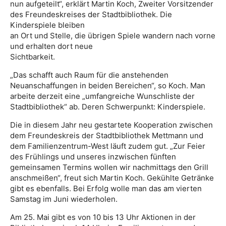
nun aufgeteilt“, erklärt Martin Koch, Zweiter Vorsitzender
des Freundeskreises der Stadtbibliothek. Die
Kinderspiele bleiben
an Ort und Stelle, die übrigen Spiele wandern nach vorne
und erhalten dort neue
Sichtbarkeit.
„Das schafft auch Raum für die anstehenden
Neuanschaffungen in beiden Bereichen“, so Koch. Man
arbeite derzeit eine „umfangreiche Wunschliste der
Stadtbibliothek“ ab. Deren Schwerpunkt: Kinderspiele.
Die in diesem Jahr neu gestartete Kooperation zwischen
dem Freundeskreis der Stadtbibliothek Mettmann und
dem Familienzentrum-West läuft zudem gut. „Zur Feier
des Frühlings und unseres inzwischen fünften
gemeinsamen Termins wollen wir nachmittags den Grill
anschmeißen“, freut sich Martin Koch. Gekühlte Getränke
gibt es ebenfalls. Bei Erfolg wolle man das am vierten
Samstag im Juni wiederholen.
Am 25. Mai gibt es von 10 bis 13 Uhr Aktionen in der