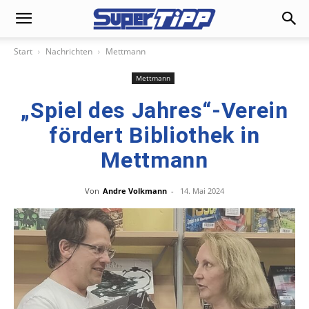
Start
Nachrichten
Mettmann
Mettmann
„Spiel des Jahres“-Verein
fördert Bibliothek in
Mettmann
Von
Andre Volkmann
-
14. Mai 2024