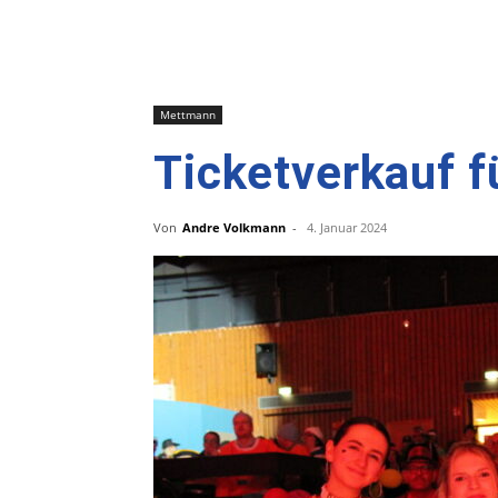
Mettmann
Ticketverkauf f
Von
Andre Volkmann
-
4. Januar 2024