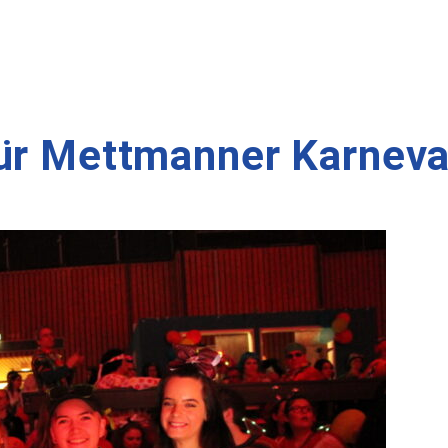
ür Mettmanner Karneval