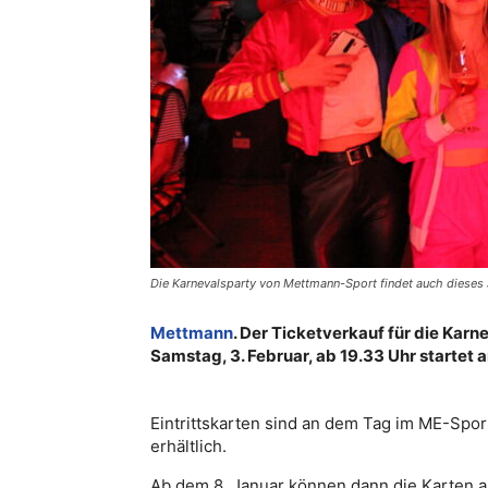
Die Karnevalsparty von Mettmann-Sport findet auch dieses 
Mettmann
. Der Ticketverkauf für die Kar
Samstag, 3. Februar, ab 19.33 Uhr starte
Eintrittskarten sind an dem Tag im ME-Spor
erhältlich.
Ab dem 8. Januar können dann die Karten au