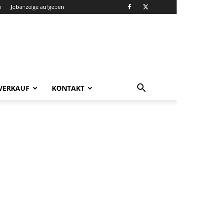
n
Jobanzeige aufgeben
VERKAUF
KONTAKT