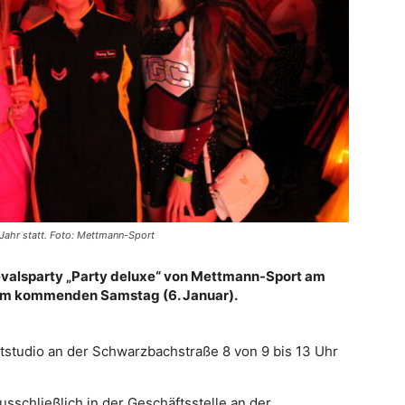
Jahr statt. Foto: Mettmann-Sport
nevalsparty „Party deluxe“ von Mettmann-Sport am
t am kommenden Samstag (6. Januar).
tstudio an der Schwarzbachstraße 8 von 9 bis 13 Uhr
sschließlich in der Geschäftsstelle an der