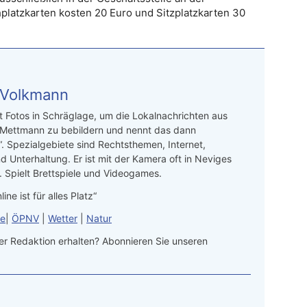
latzkarten kosten 20 Euro und Sitzplatzkarten 30
 Volkmann
t Fotos in Schräglage, um die Lokalnachrichten aus
 Mettmann zu bebildern und nennt das dann
“. Spezialgebiete sind Rechtsthemen, Internet,
d Unterhaltung. Er ist mit der Kamera oft in Neviges
 Spielt Brettspiele und Videogames.
line ist für alles Platz“
le
|
ÖPNV
|
Wetter
|
Natur
r Redaktion erhalten? Abonnieren Sie unseren