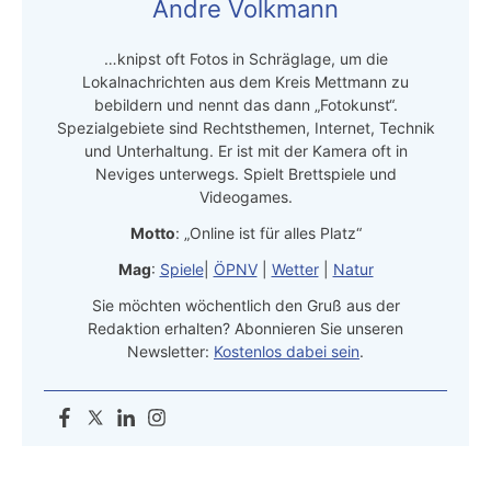
Andre Volkmann
…knipst oft Fotos in Schräglage, um die
Lokalnachrichten aus dem Kreis Mettmann zu
bebildern und nennt das dann „Fotokunst“.
Spezialgebiete sind Rechtsthemen, Internet, Technik
und Unterhaltung. Er ist mit der Kamera oft in
Neviges unterwegs. Spielt Brettspiele und
Videogames.
Motto
: „Online ist für alles Platz“
Mag
:
Spiele
|
ÖPNV
|
Wetter
|
Natur
Sie möchten wöchentlich den Gruß aus der
Redaktion erhalten? Abonnieren Sie unseren
Newsletter:
Kostenlos dabei sein
.