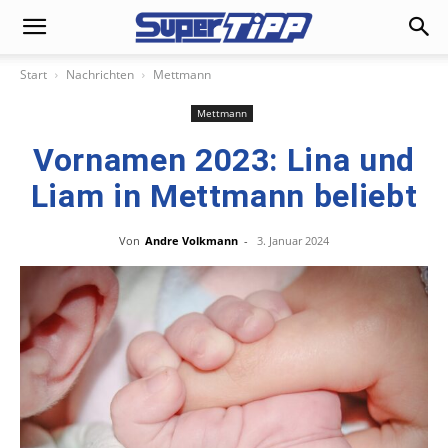
Start
Nachrichten
Mettmann
Mettmann
Vornamen 2023: Lina und
Liam in Mettmann beliebt
Von
Andre Volkmann
-
3. Januar 2024