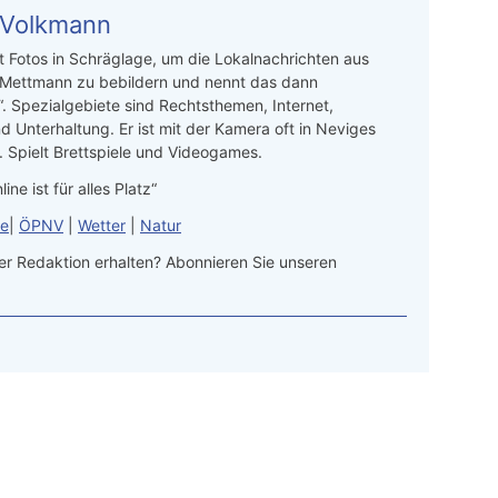
 Volkmann
t Fotos in Schräglage, um die Lokalnachrichten aus
 Mettmann zu bebildern und nennt das dann
“. Spezialgebiete sind Rechtsthemen, Internet,
d Unterhaltung. Er ist mit der Kamera oft in Neviges
 Spielt Brettspiele und Videogames.
line ist für alles Platz“
le
|
ÖPNV
|
Wetter
|
Natur
r Redaktion erhalten? Abonnieren Sie unseren