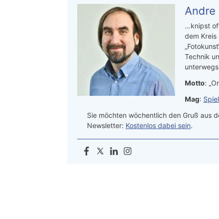
Andre
…knipst of
dem Kreis
„Fotokunst
Technik un
unterwegs.
Motto
: „On
Mag
:
Spie
Sie möchten wöchentlich den Gruß aus de
Newsletter:
Kostenlos dabei sein
.