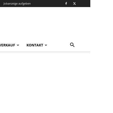
Jobanzeige aufgeben
VERKAUF
KONTAKT