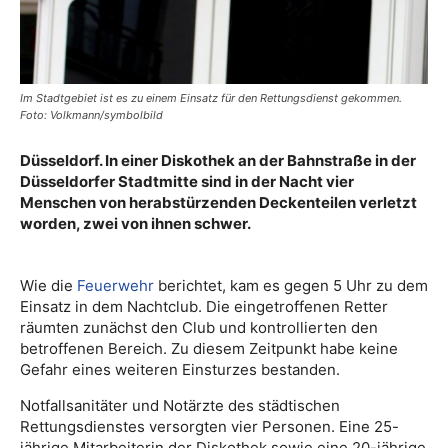
Im Stadtgebiet ist es zu einem Einsatz für den Rettungsdienst gekommen.
Foto: Volkmann/symbolbild
Düsseldorf. In einer Diskothek an der Bahnstraße in der
Düsseldorfer Stadtmitte sind in der Nacht vier
Menschen von herabstürzenden Deckenteilen verletzt
worden, zwei von ihnen schwer.
Wie die
Feuerwehr
berichtet, kam es gegen 5 Uhr zu dem
Einsatz in dem Nachtclub. Die eingetroffenen Retter
räumten zunächst den Club und kontrollierten den
betroffenen Bereich. Zu diesem Zeitpunkt habe keine
Gefahr eines weiteren Einsturzes bestanden.
Notfallsanitäter und Notärzte des städtischen
Rettungsdienstes versorgten vier Personen. Eine 25-
jährige Mitarbeiterin der Diskothek sowie eine 20-jährige