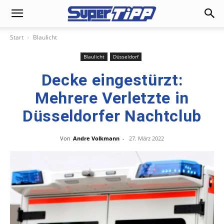
Start
Blaulicht
Blaulicht
Düsseldorf
Decke eingestürzt:
Mehrere Verletzte in
Düsseldorfer Nachtclub
Von
Andre Volkmann
-
27. März 2022