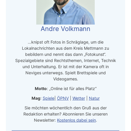
Andre Volkmann
…knipst oft Fotos in Schräglage, um die
Lokalnachrichten aus dem Kreis Mettmann zu
bebildern und nennt das dann „Fotokunst“.
Spezialgebiete sind Rechtsthemen, Internet, Technik
und Unterhaltung. Er ist mit der Kamera oft in
Neviges unterwegs. Spielt Brettspiele und
Videogames.
Motto
: „Online ist für alles Platz“
Mag
:
Spiele
|
ÖPNV
|
Wetter
|
Natur
Sie möchten wöchentlich den Gruß aus der
Redaktion erhalten? Abonnieren Sie unseren
Newsletter:
Kostenlos dabei sein
.