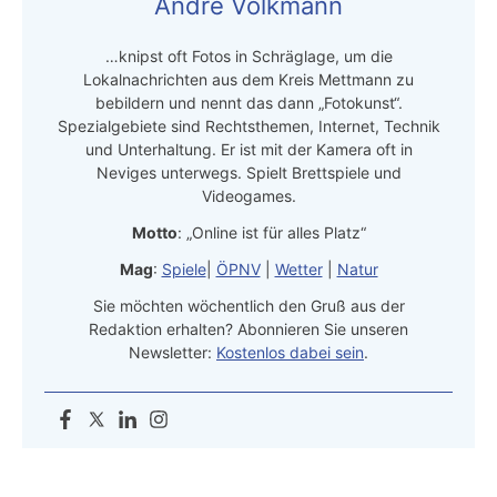
Andre Volkmann
…knipst oft Fotos in Schräglage, um die
Lokalnachrichten aus dem Kreis Mettmann zu
bebildern und nennt das dann „Fotokunst“.
Spezialgebiete sind Rechtsthemen, Internet, Technik
und Unterhaltung. Er ist mit der Kamera oft in
Neviges unterwegs. Spielt Brettspiele und
Videogames.
Motto
: „Online ist für alles Platz“
Mag
:
Spiele
|
ÖPNV
|
Wetter
|
Natur
Sie möchten wöchentlich den Gruß aus der
Redaktion erhalten? Abonnieren Sie unseren
Newsletter:
Kostenlos dabei sein
.