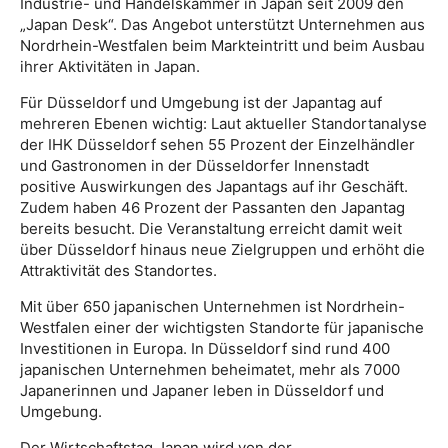
Industrie- und Handelskammer in Japan seit 2009 den
„Japan Desk“. Das Angebot unterstützt Unternehmen aus
Nordrhein-Westfalen beim Markteintritt und beim Ausbau
ihrer Aktivitäten in Japan.
Für Düsseldorf und Umgebung ist der Japantag auf
mehreren Ebenen wichtig: Laut aktueller Standortanalyse
der IHK Düsseldorf sehen 55 Prozent der Einzelhändler
und Gastronomen in der Düsseldorfer Innenstadt
positive Auswirkungen des Japantags auf ihr Geschäft.
Zudem haben 46 Prozent der Passanten den Japantag
bereits besucht. Die Veranstaltung erreicht damit weit
über Düsseldorf hinaus neue Zielgruppen und erhöht die
Attraktivität des Standortes.
Mit über 650 japanischen Unternehmen ist Nordrhein-
Westfalen einer der wichtigsten Standorte für japanische
Investitionen in Europa. In Düsseldorf sind rund 400
japanischen Unternehmen beheimatet, mehr als 7000
Japanerinnen und Japaner leben in Düsseldorf und
Umgebung.
Der Wirtschaftstag Japan wird von der