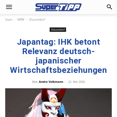
Start
NRW
Düsseldorf
Düsseldorf
Japantag: IHK betont
Relevanz deutsch-
japanischer
Wirtschaftsbeziehungen
Von
Andre Volkmann
-
22. Mai 2026