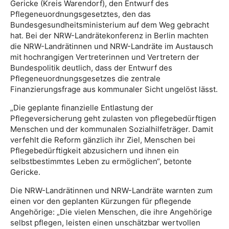
Gericke (Kreis Warendorf), den Entwurf des
Pflegeneuordnungsgesetztes, den das
Bundesgesundheitsministerium auf dem Weg gebracht
hat. Bei der NRW-Landrätekonferenz in Berlin machten
die NRW-Landrätinnen und NRW-Landräte im Austausch
mit hochrangigen Vertreterinnen und Vertretern der
Bundespolitik deutlich, dass der Entwurf des
Pflegeneuordnungsgesetzes die zentrale
Finanzierungsfrage aus kommunaler Sicht ungelöst lässt.
„Die geplante finanzielle Entlastung der
Pflegeversicherung geht zulasten von pflegebedürftigen
Menschen und der kommunalen Sozialhilfeträger. Damit
verfehlt die Reform gänzlich ihr Ziel, Menschen bei
Pflegebedürftigkeit abzusichern und ihnen ein
selbstbestimmtes Leben zu ermöglichen“, betonte
Gericke.
Die NRW-Landrätinnen und NRW-Landräte warnten zum
einen vor den geplanten Kürzungen für pflegende
Angehörige: „Die vielen Menschen, die ihre Angehörige
selbst pflegen, leisten einen unschätzbar wertvollen