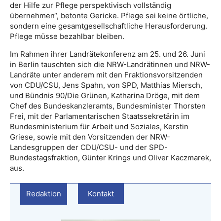
der Hilfe zur Pflege perspektivisch vollständig
übernehmen“, betonte Gericke. Pflege sei keine örtliche,
sondern eine gesamtgesellschaftliche Herausforderung.
Pflege müsse bezahlbar bleiben.
Im Rahmen ihrer Landrätekonferenz am 25. und 26. Juni
in Berlin tauschten sich die NRW-Landrätinnen und NRW-
Landräte unter anderem mit den Fraktionsvorsitzenden
von CDU/CSU, Jens Spahn, von SPD, Matthias Miersch,
und Bündnis 90/Die Grünen, Katharina Dröge, mit dem
Chef des Bundeskanzleramts, Bundesminister Thorsten
Frei, mit der Parlamentarischen Staatssekretärin im
Bundesministerium für Arbeit und Soziales, Kerstin
Griese, sowie mit den Vorsitzenden der NRW-
Landesgruppen der CDU/CSU- und der SPD-
Bundestagsfraktion, Günter Krings und Oliver Kaczmarek,
aus.
Redaktion
Kontakt