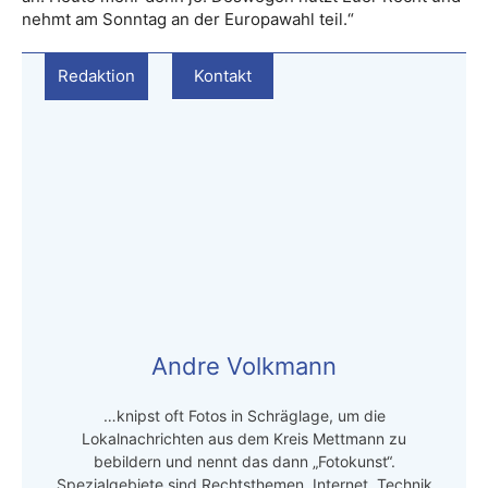
nehmt am Sonntag an der Europawahl teil.“
Redaktion
Kontakt
Andre Volkmann
…knipst oft Fotos in Schräglage, um die
Lokalnachrichten aus dem Kreis Mettmann zu
bebildern und nennt das dann „Fotokunst“.
Spezialgebiete sind Rechtsthemen, Internet, Technik