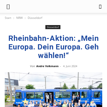
Start
NRW
Düsseldorf
Düsseldorf
Rheinbahn-Aktion: „Mein
Europa. Dein Europa. Geh
wählen!“
Von
Andre Volkmann
-
4. Juni 2024