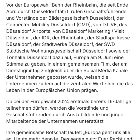
Vor der Europawahl-Bahn der Rheinbahn, die seit Ende
April durch Düsseldorf fährt, rufen Geschäftsführende
und Vorstände der Bädergesellschaft Düsseldorf, der
Connected Mobility Düsseldorf (CMD), von D.LIVE, des
Düsseldorf Airports, von Düsseldorf Marketing / Visit
Düsseldorf, der IDR, der Rheinbahn, der Stadtsparkasse
Düsseldorf, der Stadtwerke Düsseldorf, der SWD
Städtische Wohnungsgesellschaft Düsseldorf sowie der
Tonhalle Düsseldorf dazu auf, Europa am 9. Juni eine
Stimme zu geben. In einem gemeinsamen Film, der am
Dienstagmittag zeitgleich über die Social Media Kanäle
der Unternehmen gepostet wurde, weisen die
Unternehmen zudem auf die zentralen Werte hin, die das
Leben in der Europäischen Union prägen.
Da bei der Europawahl 2024 erstmals bereits 16-Jährige
teilnehmen dürfen, werden die Vorstände und
Geschäftsführenden durch Auszubildende und junge
Mitarbeitende der Unternehmen unterstützt.
Ihre gemeinsame Botschaft lautet: „Europa geht uns alle
an. Heute mehr denn je. Deswegen nutzt Euer Recht und