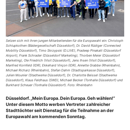
Setzen sich mit ihren jungen Mitarbeitenden für die Europawahl ein: Christoph
Schlupkothen (Bädergesellschaft Düsseldorf), Dr. David Rüdiger (Connected
Mobility Düsseldorf), Timo Skrzypski (D.LIVE), Pradeep Pinakatt (Düsseldorf
Airport), Frank Schrader (Düsseldorf Marketing), Thorben Meier (Düsseldorf
Marketing), Ole Friedrich (Visit Düsseldorf), Jens Ihsen (Visit Düsseldorf),
Manfred Kornfeld (IDR), Ekkehard Vinçon (IDR), Annette Grabbe (Rheinbahn),
Michael Richarz (Rheinbahn), Stefan Dahm (Stadtsparkasse Düsseldorf),
Julien Mounier (Stadtwerke Düsseldorf), Dr. Charlotte Beissel (Stadtwerke
Düsseldorf), Klaus Feldhaus (SWD), Michael Becker (Tonhalle Düsseldorf) und
Burkhard Scheuer (Tonhalle Düsseldorf). Foto: Rheinbahn
Düsseldorf. „Mein Europa. Dein Europa. Geh wählen!“
Unter diesem Motto werben Vertreter zahlreicher
Stadttöchter seit Dienstag für die Teilnahme an der
Europawahl am kommenden Sonntag.