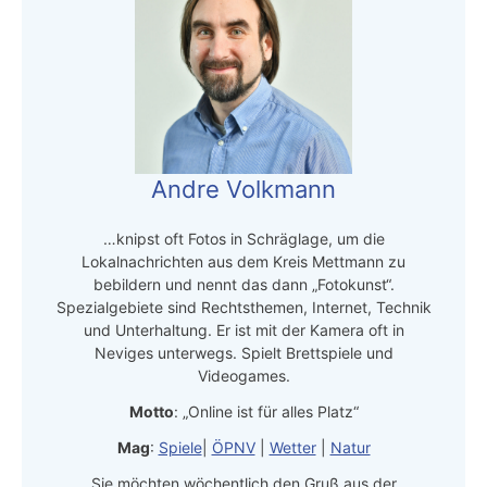
Andre Volkmann
…knipst oft Fotos in Schräglage, um die
Lokalnachrichten aus dem Kreis Mettmann zu
bebildern und nennt das dann „Fotokunst“.
Spezialgebiete sind Rechtsthemen, Internet, Technik
und Unterhaltung. Er ist mit der Kamera oft in
Neviges unterwegs. Spielt Brettspiele und
Videogames.
Motto
: „Online ist für alles Platz“
Mag
:
Spiele
|
ÖPNV
|
Wetter
|
Natur
Sie möchten wöchentlich den Gruß aus der