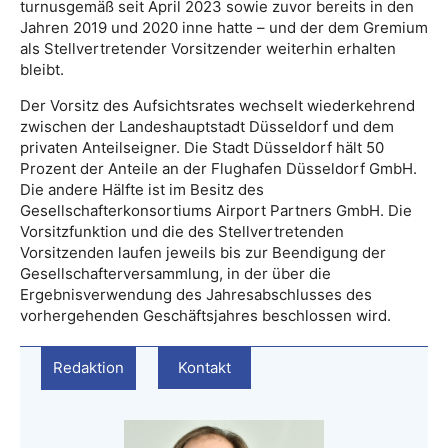
turnusgemäß seit April 2023 sowie zuvor bereits in den
Jahren 2019 und 2020 inne hatte – und der dem Gremium
als Stellvertretender Vorsitzender weiterhin erhalten
bleibt.
Der Vorsitz des Aufsichtsrates wechselt wiederkehrend
zwischen der Landeshauptstadt Düsseldorf und dem
privaten Anteilseigner. Die Stadt Düsseldorf hält 50
Prozent der Anteile an der Flughafen Düsseldorf GmbH.
Die andere Hälfte ist im Besitz des
Gesellschafterkonsortiums Airport Partners GmbH. Die
Vorsitzfunktion und die des Stellvertretenden
Vorsitzenden laufen jeweils bis zur Beendigung der
Gesellschafterversammlung, in der über die
Ergebnisverwendung des Jahresabschlusses des
vorhergehenden Geschäftsjahres beschlossen wird.
Redaktion
Kontakt