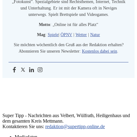
„Fotokunst“. Spezialgebiete sind Rechtsthemen, Internet, Technik
und Unterhaltung. Er ist mit der Kamera oft in Neviges
unterwegs. Spielt Brettspiele und Videogames.
Motto
: „Online ist für alles Platz“
Mag
:
Spiele
|
ÖPNV
|
Wetter
|
Natur
Sie möchten wöchentlich den Gruß aus der Redaktion erhalten?
Abonnieren Sie unseren Newsletter:
Kostenlos dabei sein
.
Super Tipp - Nachrichten aus Velbert, Wülfrath, Heiligenhaus und
dem gesamten Kreis Mettmann.
Kontaktieren Sie uns:
redaktion@supertipp-online.de
Mediadaten