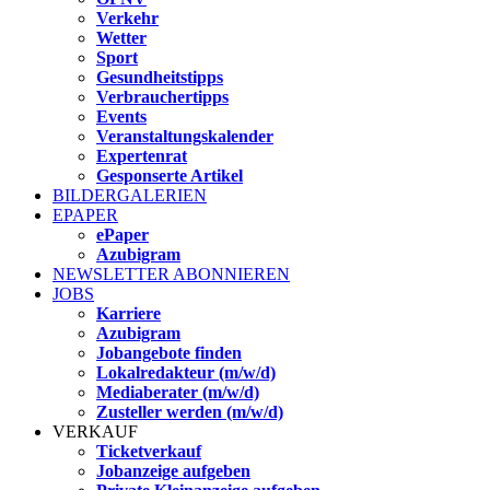
Verkehr
Wetter
Sport
Gesundheitstipps
Verbrauchertipps
Events
Veranstaltungskalender
Expertenrat
Gesponserte Artikel
BILDERGALERIEN
EPAPER
ePaper
Azubigram
NEWSLETTER ABONNIEREN
JOBS
Karriere
Azubigram
Jobangebote finden
Lokalredakteur (m/w/d)
Mediaberater (m/w/d)
Zusteller werden (m/w/d)
VERKAUF
Ticketverkauf
Jobanzeige aufgeben