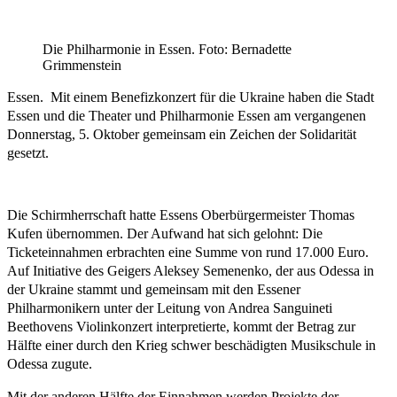
Die Philharmonie in Essen. Foto: Bernadette
Grimmenstein
Essen. Mit einem Benefizkonzert für die Ukraine haben die Stadt
Essen und die Theater und Philharmonie Essen am vergangenen
Donnerstag, 5. Oktober gemeinsam ein Zeichen der Solidarität
gesetzt.
Die Schirmherrschaft hatte Essens Oberbürgermeister Thomas
Kufen übernommen. Der Aufwand hat sich gelohnt: Die
Ticketeinnahmen erbrachten eine Summe von rund 17.000 Euro.
Auf Initiative des Geigers Aleksey Semenenko, der aus Odessa in
der Ukraine stammt und gemeinsam mit den Essener
Philharmonikern unter der Leitung von Andrea Sanguineti
Beethovens Violinkonzert interpretierte, kommt der Betrag zur
Hälfte einer durch den Krieg schwer beschädigten Musikschule in
Odessa zugute.
Mit der anderen Hälfte der Einnahmen werden Projekte der