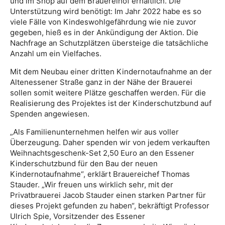
und im Shop auf dem Brauereihof erhältlich. Die
Unterstützung wird benötigt: Im Jahr 2022 habe es so
viele Fälle von Kindeswohlgefährdung wie nie zuvor
gegeben, hieß es in der Ankündigung der Aktion. Die
Nachfrage an Schutzplätzen übersteige die tatsächliche
Anzahl um ein Vielfaches.
Mit dem Neubau einer dritten Kindernotaufnahme an der
Altenessener Straße ganz in der Nähe der Brauerei
sollen somit weitere Plätze geschaffen werden. Für die
Realisierung des Projektes ist der Kinderschutzbund auf
Spenden angewiesen.
„Als Familienunternehmen helfen wir aus voller
Überzeugung. Daher spenden wir von jedem verkauften
Weihnachtsgeschenk-Set 2,50 Euro an den Essener
Kinderschutzbund für den Bau der neuen
Kindernotaufnahme“, erklärt Brauereichef Thomas
Stauder. „Wir freuen uns wirklich sehr, mit der
Privatbrauerei Jacob Stauder einen starken Partner für
dieses Projekt gefunden zu haben“, bekräftigt Professor
Ulrich Spie, Vorsitzender des Essener