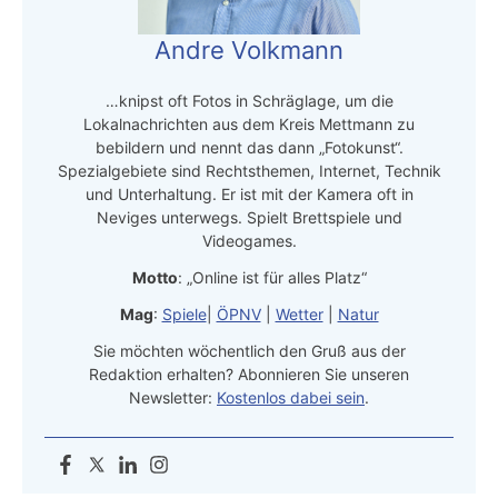
Andre Volkmann
…knipst oft Fotos in Schräglage, um die
Lokalnachrichten aus dem Kreis Mettmann zu
bebildern und nennt das dann „Fotokunst“.
Spezialgebiete sind Rechtsthemen, Internet, Technik
und Unterhaltung. Er ist mit der Kamera oft in
Neviges unterwegs. Spielt Brettspiele und
Videogames.
Motto
: „Online ist für alles Platz“
Mag
:
Spiele
|
ÖPNV
|
Wetter
|
Natur
Sie möchten wöchentlich den Gruß aus der
Redaktion erhalten? Abonnieren Sie unseren
Newsletter:
Kostenlos dabei sein
.