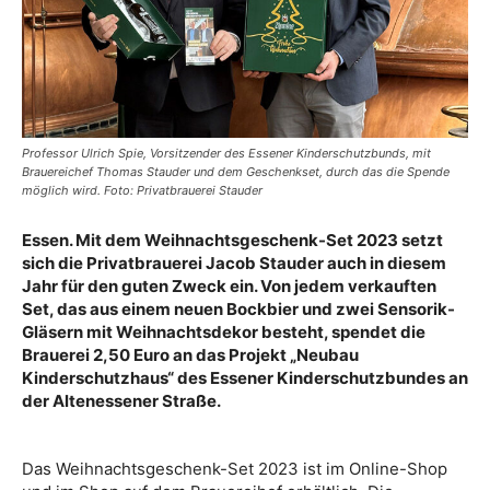
Professor Ulrich Spie, Vorsitzender des Essener Kinderschutzbunds, mit
Brauereichef Thomas Stauder und dem Geschenkset, durch das die Spende
möglich wird. Foto: Privatbrauerei Stauder
Essen. Mit dem Weihnachtsgeschenk-Set 2023 setzt
sich die Privatbrauerei Jacob Stauder auch in diesem
Jahr für den guten Zweck ein. Von jedem verkauften
Set, das aus einem neuen Bockbier und zwei Sensorik-
Gläsern mit Weihnachtsdekor besteht, spendet die
Brauerei 2,50 Euro an das Projekt „Neubau
Kinderschutzhaus“ des Essener Kinderschutzbundes an
der Altenessener Straße.
Das Weihnachtsgeschenk-Set 2023 ist im Online-Shop