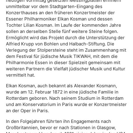
heutigen Vormittag gesetzten Messingplatten erinnern
unmittelbar vor dem Stadtgarten-Eingang des
Konzerthauses an den früheren Konzertmeister der
Essener Philharmoniker Elkan Kosman und dessen
Tochter Lilian Kosman. Im Laufe der kommenden Jahre
sollen an derselben Stelle fünf weitere Steine folgen.
Ermöglicht wird das Projekt durch die Unterstützung der
Alfried Krupp von Bohlen und Halbach-Stiftung. Die
Verlegung der Stolpersteine steht im Zusammenhang mit
dem Festival für jüdische Musik TIKWAH, mit dem die
Philharmonie Essen in dieser Spielzeit gemeinsam mit
weiteren Partnern die Vielfalt jüdischer Musik und Kultur
vermittelt hat.
Elkan Kosman, auch bekannt als Alexander Kosmann,
wurde am 12. Februar 1872 in eine jüdische Familie in
Rotterdam geboren. Nach seinem Studium in Rotterdam
und am Konservatorium in Paris wurde er Konzertmeister
an der Oper in Paris.
In den Folgejahren führten ihn Engagements nach
Großbritannien, bevor er nach Stationen in Glasgow,