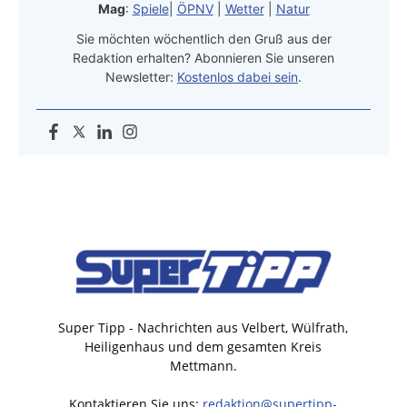
Mag
:
Spiele
|
ÖPNV
|
Wetter
|
Natur
Sie möchten wöchentlich den Gruß aus der
Redaktion erhalten? Abonnieren Sie unseren
Newsletter:
Kostenlos dabei sein
.
Super Tipp - Nachrichten aus Velbert, Wülfrath,
Heiligenhaus und dem gesamten Kreis
Mettmann.
Kontaktieren Sie uns:
redaktion@supertipp-