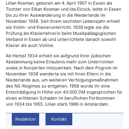
Lilian Kosman, geboren am 4. April 1907 in Essen als
Tochter von Elkan Kosman und Ida Elcock, lebte in Essen
bis zu ihrer Auswanderung in die Niederlande im
November 1938. Seit ihrem sechsten Lebensjahr erhielt
sie Violin- und Klavierunterricht. 1928 legte sie die
Prüfung als Klavierlehrerin beim Musikpädagogischen
Verband in Essen ab und unterrichtete danach sowohl
Klavier als auch Violine.
Ab Herbst 1934 erhielt sie aufgrund ihrer jüdischen
Abstammung keine Erlaubnis mehr zum Unterrichten
sowie in Konzerten mitzuwirken. Nach dem Pogrom im
November 1938 wanderte sie mit ihren Eltern in die
Niederlande aus, um weiteren Verfolgungsmaßnahmen
des NS-Regimes zu entgehen. 1958 wurde ihr eine
Entschädigung in Höhe von 40.000 DM zugesprochen für
einen erlittenen Schaden im beruflichen Fortkommen
von 1934 bis 1955. Lilian starb 1986 in Amsterdam.
Redaktion
Kontakt