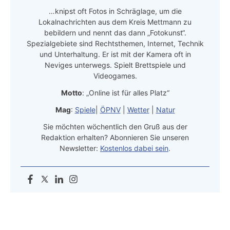
…knipst oft Fotos in Schräglage, um die
Lokalnachrichten aus dem Kreis Mettmann zu
bebildern und nennt das dann „Fotokunst“.
Spezialgebiete sind Rechtsthemen, Internet, Technik
und Unterhaltung. Er ist mit der Kamera oft in
Neviges unterwegs. Spielt Brettspiele und
Videogames.
Motto
: „Online ist für alles Platz“
Mag
:
Spiele
|
ÖPNV
|
Wetter
|
Natur
Sie möchten wöchentlich den Gruß aus der
Redaktion erhalten? Abonnieren Sie unseren
Newsletter:
Kostenlos dabei sein
.