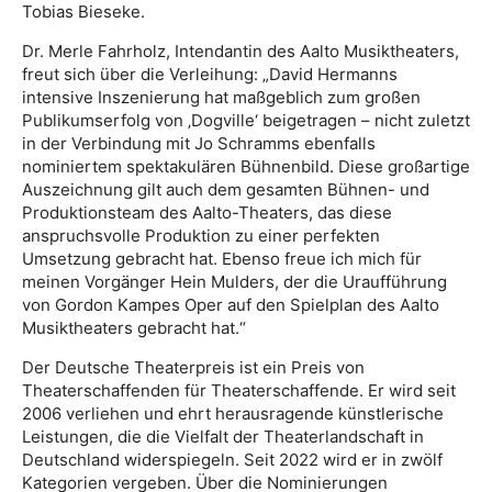
Tobias Bieseke.
Dr. Merle Fahrholz, Intendantin des Aalto Musiktheaters,
freut sich über die Verleihung: „David Hermanns
intensive Inszenierung hat maßgeblich zum großen
Publikumserfolg von ‚Dogville‘ beigetragen – nicht zuletzt
in der Verbindung mit Jo Schramms ebenfalls
nominiertem spektakulären Bühnenbild. Diese großartige
Auszeichnung gilt auch dem gesamten Bühnen- und
Produktionsteam des Aalto-Theaters, das diese
anspruchsvolle Produktion zu einer perfekten
Umsetzung gebracht hat. Ebenso freue ich mich für
meinen Vorgänger Hein Mulders, der die Uraufführung
von Gordon Kampes Oper auf den Spielplan des Aalto
Musiktheaters gebracht hat.“
Der Deutsche Theaterpreis ist ein Preis von
Theaterschaffenden für Theaterschaffende. Er wird seit
2006 verliehen und ehrt herausragende künstlerische
Leistungen, die die Vielfalt der Theaterlandschaft in
Deutschland widerspiegeln. Seit 2022 wird er in zwölf
Kategorien vergeben. Über die Nominierungen