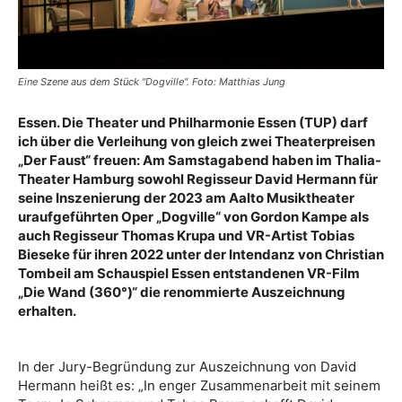
Eine Szene aus dem Stück "Dogville". Foto: Matthias Jung
Essen. Die Theater und Philharmonie Essen (TUP) darf
ich über die Verleihung von gleich zwei Theaterpreisen
„Der Faust“ freuen: Am Samstagabend haben im Thalia-
Theater Hamburg sowohl Regisseur David Hermann für
seine Inszenierung der 2023 am Aalto Musiktheater
uraufgeführten Oper „Dogville“ von Gordon Kampe als
auch Regisseur Thomas Krupa und VR-Artist Tobias
Bieseke für ihren 2022 unter der Intendanz von Christian
Tombeil am Schauspiel Essen entstandenen VR-Film
„Die Wand (360°)“ die renommierte Auszeichnung
erhalten.
In der Jury-Begründung zur Auszeichnung von David
Hermann heißt es: „In enger Zusammenarbeit mit seinem