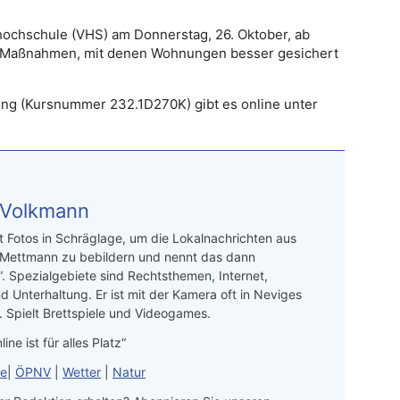
shochschule (VHS) am Donnerstag, 26. Oktober, ab
he Maßnahmen, mit denen Wohnungen besser gesichert
ung (Kursnummer 232.1D270K) gibt es online unter
 Volkmann
t Fotos in Schräglage, um die Lokalnachrichten aus
 Mettmann zu bebildern und nennt das dann
“. Spezialgebiete sind Rechtsthemen, Internet,
d Unterhaltung. Er ist mit der Kamera oft in Neviges
 Spielt Brettspiele und Videogames.
line ist für alles Platz“
le
|
ÖPNV
|
Wetter
|
Natur