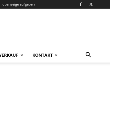
Jobanzeige aufgeben
VERKAUF
KONTAKT