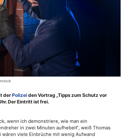
erstock
t der
Polizei
den Vortrag „Tipps zum Schutz vor
. Der Eintritt ist frei.
k, wenn ich demonstriere, wie man ein
ndreher in zwei Minuten aufhebelt“, weiß Thomas
ei wären viele Einbrüche mit wenig Aufwand