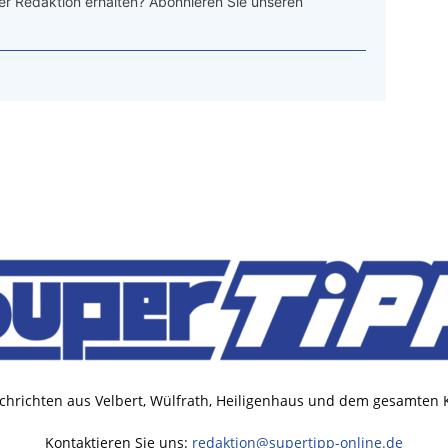
r Redaktion erhalten? Abonnieren Sie unseren
chrichten aus Velbert, Wülfrath, Heiligenhaus und dem gesamten
Kontaktieren Sie uns:
redaktion@supertipp-online.de