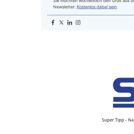
Sie möchten wöchentlich den Gruß aus de
Newsletter:
Kostenlos dabei sein
.
Super Tipp - Na