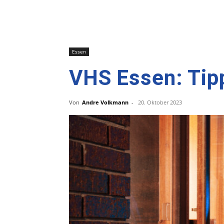
Essen
VHS Essen: Tip
Von
Andre Volkmann
-
20. Oktober 2023