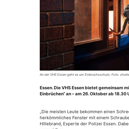
An der VHS Essen geht es um Einbruchsschutz. Foto: shutt
Essen. Die VHS Essen bietet gemeinsam mi
Einbrüchen“ an – am 26. Oktober ab 18.30 Uhr
„Die meisten Leute bekommen einen Schrec
herkömmliches Fenster mit einem Schraube
Hillebrand, Experte der Polizei Essen. Dab