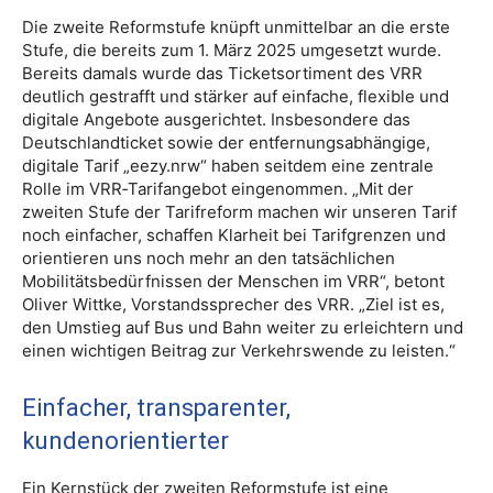
Die zweite Reformstufe knüpft unmittelbar an die erste
Stufe, die bereits zum 1. März 2025 umgesetzt wurde.
Bereits damals wurde das Ticketsortiment des VRR
deutlich gestrafft und stärker auf einfache, flexible und
digitale Angebote ausgerichtet. Insbesondere das
Deutschlandticket sowie der entfernungsabhängige,
digitale Tarif „eezy.nrw“ haben seitdem eine zentrale
Rolle im VRR‑Tarifangebot eingenommen. „Mit der
zweiten Stufe der Tarifreform machen wir unseren Tarif
noch einfacher, schaffen Klarheit bei Tarifgrenzen und
orientieren uns noch mehr an den tatsächlichen
Mobilitätsbedürfnissen der Menschen im VRR“, betont
Oliver Wittke, Vorstandssprecher des VRR. „Ziel ist es,
den Umstieg auf Bus und Bahn weiter zu erleichtern und
einen wichtigen Beitrag zur Verkehrswende zu leisten.“
Einfacher, transparenter,
kundenorientierter
Ein Kernstück der zweiten Reformstufe ist eine