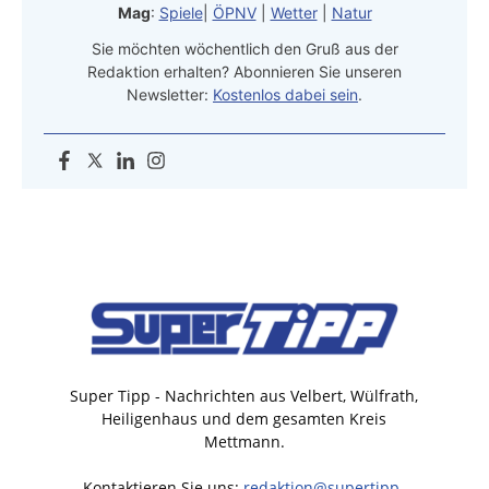
Mag
:
Spiele
|
ÖPNV
|
Wetter
|
Natur
Sie möchten wöchentlich den Gruß aus der
Redaktion erhalten? Abonnieren Sie unseren
Newsletter:
Kostenlos dabei sein
.
Super Tipp - Nachrichten aus Velbert, Wülfrath,
Heiligenhaus und dem gesamten Kreis
Mettmann.
Kontaktieren Sie uns:
redaktion@supertipp-