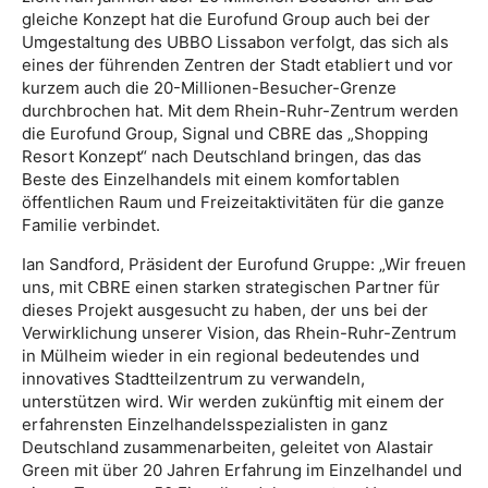
gleiche Konzept hat die Eurofund Group auch bei der
Umgestaltung des UBBO Lissabon verfolgt, das sich als
eines der führenden Zentren der Stadt etabliert und vor
kurzem auch die 20-Millionen-Besucher-Grenze
durchbrochen hat. Mit dem Rhein-Ruhr-Zentrum werden
die Eurofund Group, Signal und CBRE das „Shopping
Resort Konzept“ nach Deutschland bringen, das das
Beste des Einzelhandels mit einem komfortablen
öffentlichen Raum und Freizeitaktivitäten für die ganze
Familie verbindet.
Ian Sandford, Präsident der Eurofund Gruppe: „Wir freuen
uns, mit CBRE einen starken strategischen Partner für
dieses Projekt ausgesucht zu haben, der uns bei der
Verwirklichung unserer Vision, das Rhein-Ruhr-Zentrum
in Mülheim wieder in ein regional bedeutendes und
innovatives Stadtteilzentrum zu verwandeln,
unterstützen wird. Wir werden zukünftig mit einem der
erfahrensten Einzelhandelsspezialisten in ganz
Deutschland zusammenarbeiten, geleitet von Alastair
Green mit über 20 Jahren Erfahrung im Einzelhandel und