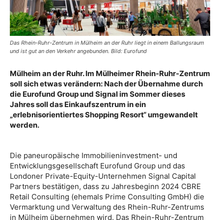
Das Rhein-Ruhr-Zentrum in Mülheim an der Ruhr liegt in einem Ballungsraum
und ist gut an den Verkehr angebunden. Bild: Eurofund
Mülheim an der Ruhr. Im Mülheimer Rhein-Ruhr-Zentrum
soll sich etwas verändern: Nach der Übernahme durch
die Eurofund Group und Signal im Sommer dieses
Jahres soll das Einkaufszentrum in ein
„erlebnisorientiertes Shopping Resort“ umgewandelt
werden.
Die paneuropäische Immobilieninvestment- und
Entwicklungsgesellschaft Eurofund Group und das
Londoner Private-Equity-Unternehmen Signal Capital
Partners bestätigen, dass zu Jahresbeginn 2024 CBRE
Retail Consulting (ehemals Prime Consulting GmbH) die
Vermarktung und Verwaltung des Rhein-Ruhr-Zentrums
in Mülheim übernehmen wird. Das Rhein-Ruhr-Zentrum