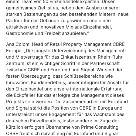
einem Team von 50 Einzelhandelsexperten. Unser
gemeinsames Ziel ist es, neben dem Ausbau unserer
starken Beziehungen zu den bestehenden Mietern, neue
Partner für das Gebäude zu gewinnen und einen
attraktiven und innovativen Mix aus Einzelhandel,
Gastronomie und Freizeit anzubieten.“
Ana Colom, Head of Retail Property Management CBRE
Europe: „Die jüngste Unterzeichnung des Management-
und Mietvertrags für das Einkaufszentrum Rhein-Ruhr-
Zentrum ist ein wichtiger Schritt in der Partnerschaft
zwischen CBRE und Eurofund und Signal. Wir sind der
festen Überzeugung, dass Schlüsselbereiche wie
Innovation, Kundenerlebnis, unser integrierter Ansatz für
den Einzelhandel und unsere internationale Erfahrung
die Eckpfeiler für das erfolgreiche Management dieses
Projekts sein werden. Die Zusammenarbeit mit Eurofund
und Signal stärkt die Position von CBRE in Europa und
unterstreicht unser Engagement für das Wachstum des
deutschen Einzelhandels, insbesondere im Zuge der
kürzlich erfolgten Übernahme von Prime Consulting.
CBRE freut sich darauf, eng mit Eurofund und Signal