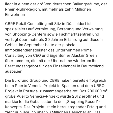
liegt in einem der größten deutschen Ballungsräume, der
Rhein-Ruhr-Region, mit mehr als zehn Millionen
Einwohnern.
CBRE Retail Consulting mit Sitz in Düsseldorf ist
spezialisiert auf Vermietung, Beratung und Verwaltung
von Shopping-Centern sowie Fachmarktzentren und
verfügt über mehr als 30 Jahren Erfahrung auf diesem
Gebiet. Im September hatte der globale
Immobiliendienstleister das Unternehmen Prime
Consulting von CEO und Eigentümer Alastair Green
übernommen, die mit der Übernahme wiederum ihr
Beratungsangebot für den Einzelhandel in Deutschland
ausbauen.
Die Eurofund Group und CBRE haben bereits erfolgreich
beim Puerto Venecia Projekt in Spanien und dem UBBO
Projekt in Portugal zusammengearbeitet. Das 206.000 m²
große Puerto Venecia-Projekt wurde 2012 eröffnet und
markierte die Geburtsstunde des „Shopping Resort“-
Konzepts. Das Projekt ist ein herausragender Erfolg und
zieht nun jährlich über 20 Millionen Besucher an. Das