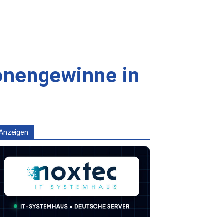
onengewinne in
Anzeigen