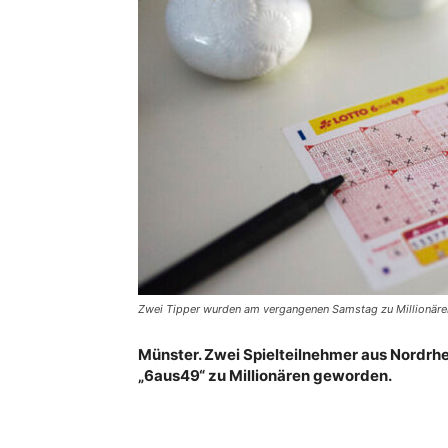
Zwei Tipper wurden am vergangenen Samstag zu Millionäre
Münster. Zwei Spielteilnehmer aus Nordrh
„6aus49“ zu Millionären geworden.