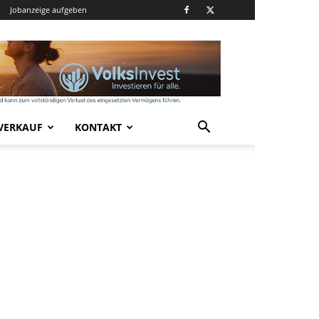
Jobanzeige aufgeben
VERKAUF
KONTAKT