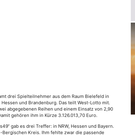
amt drei Spielteilnehmer aus dem Raum Bielefeld in
 Hessen und Brandenburg. Das teilt West-Lotto mit.
zwei abgegebenen Reihen und einem Einsatz von 2,90
Damit gehören ihm in Kürze 3.126.013,70 Euro.
s49“ gab es drei Treffer: in NRW, Hessen und Bayern.
Bergischen Kreis. Ihm fehlte zwar die passende