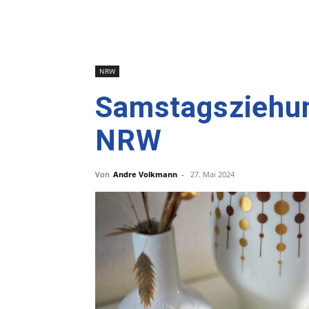
NRW
Samstagsziehun
NRW
Von
Andre Volkmann
-
27. Mai 2024