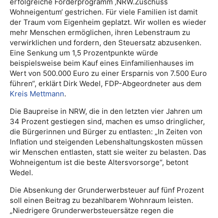
erfolgreiche Förderprogramm ‚NRW.Zuschuss
Wohneigentum‘ gestrichen. Für viele Familien ist damit
der Traum vom Eigenheim geplatzt. Wir wollen es wieder
mehr Menschen ermöglichen, ihren Lebenstraum zu
verwirklichen und fordern, den Steuersatz abzusenken.
Eine Senkung um 1,5 Prozentpunkte würde
beispielsweise beim Kauf eines Einfamilienhauses im
Wert von 500.000 Euro zu einer Ersparnis von 7.500 Euro
führen“, erklärt Dirk Wedel, FDP-Abgeordneter aus dem
Kreis Mettmann
.
Die Baupreise in NRW, die in den letzten vier Jahren um
34 Prozent gestiegen sind, machen es umso dringlicher,
die Bürgerinnen und Bürger zu entlasten: „In Zeiten von
Inflation und steigenden Lebenshaltungskosten müssen
wir Menschen entlasten, statt sie weiter zu belasten. Das
Wohneigentum ist die beste Altersvorsorge“, betont
Wedel.
Die Absenkung der Grunderwerbsteuer auf fünf Prozent
soll einen Beitrag zu bezahlbarem Wohnraum leisten.
„Niedrigere Grunderwerbsteuersätze regen die