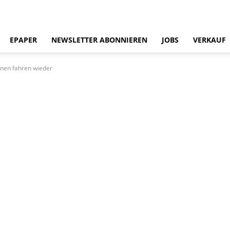
EPAPER
NEWSLETTER ABONNIEREN
JOBS
VERKAUF
en fahren wieder