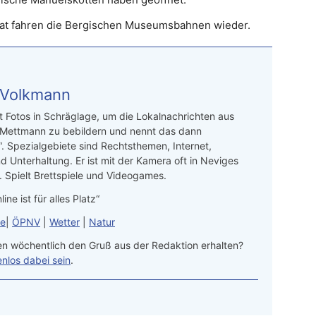
at fahren die Bergischen Museumsbahnen wieder.
 Volkmann
t Fotos in Schräglage, um die Lokalnachrichten aus
 Mettmann zu bebildern und nennt das dann
“. Spezialgebiete sind Rechtsthemen, Internet,
d Unterhaltung. Er ist mit der Kamera oft in Neviges
 Spielt Brettspiele und Videogames.
line ist für alles Platz“
le
|
ÖPNV
|
Wetter
|
Natur
n wöchentlich den Gruß aus der Redaktion erhalten?
enlos dabei sein
.