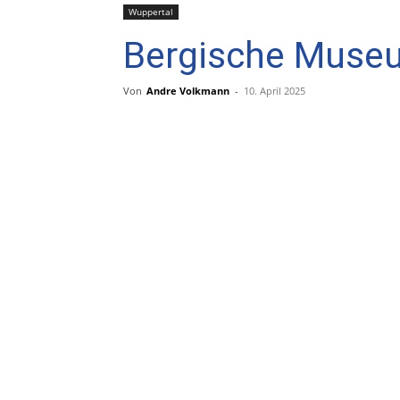
Wuppertal
Bergische Muse
Von
Andre Volkmann
-
10. April 2025