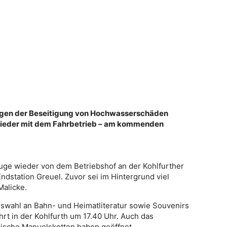
egen der Beseitigung von Hochwasserschäden
ieder mit dem Fahrbetrieb – am kommenden
euge wieder von dem Betriebshof an der Kohlfurther
ndstation Greuel. Zuvor sei im Hintergrund viel
Malicke.
swahl an Bahn- und Heimatliteratur sowie Souvenirs
ahrt in der Kohlfurth um 17.40 Uhr. Auch das
ische Manuelskotten haben geöffnet.