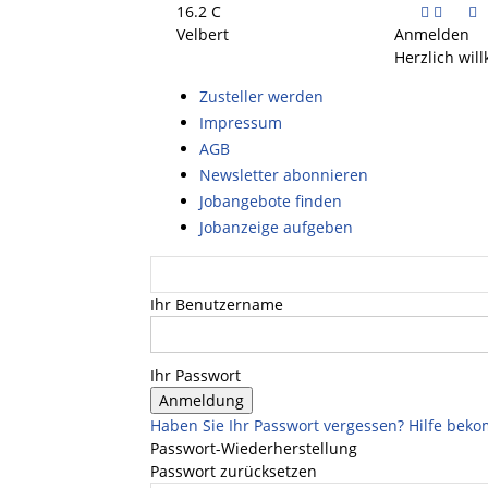
16.2
C
Velbert
Anmelden
Herzlich wil
Zusteller werden
Impressum
AGB
Newsletter abonnieren
Jobangebote finden
Jobanzeige aufgeben
Ihr Benutzername
Ihr Passwort
Haben Sie Ihr Passwort vergessen? Hilfe be
Passwort-Wiederherstellung
Passwort zurücksetzen