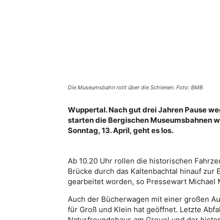
Die Museumsbahn rollt über die Schienen. Foto: BMB
Wuppertal. Nach gut drei Jahren Pause w
starten die Bergischen Museumsbahnen w
Sonntag, 13. April, geht es los.
Ab 10.20 Uhr rollen die historischen Fahrz
Brücke durch das Kaltenbachtal hinauf zur E
gearbeitet worden, so Pressewart Michael 
Auch der Bücherwagen mit einer großen Au
für Groß und Klein hat geöffnet. Letzte Abf
Naturfreundehaus am Greuel und der histor