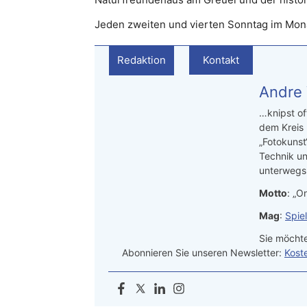
Jeden zweiten und vierten Sonntag im Mon
Redaktion
Kontakt
Andre
…knipst of
dem Kreis
„Fotokunst
Technik un
unterwegs.
Motto
: „On
Mag
:
Spie
Sie möchte
Abonnieren Sie unseren Newsletter:
Kost