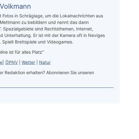
 Volkmann
t Fotos in Schräglage, um die Lokalnachrichten aus
 Mettmann zu bebildern und nennt das dann
“. Spezialgebiete sind Rechtsthemen, Internet,
d Unterhaltung. Er ist mit der Kamera oft in Neviges
 Spielt Brettspiele und Videogames.
line ist für alles Platz“
le
|
ÖPNV
|
Wetter
|
Natur
r Redaktion erhalten? Abonnieren Sie unseren