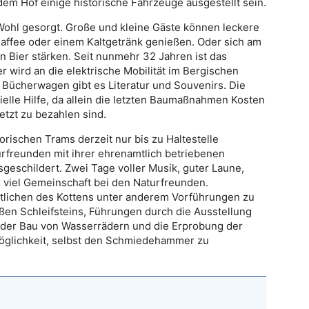
em Hof einige historische Fahrzeuge ausgestellt sein.
e Wohl gesorgt. Große und kleine Gäste können leckere
Kaffee oder einem Kaltgetränk genießen. Oder sich am
n Bier stärken. Seit nunmehr 32 Jahren ist das
er wird an die elektrische Mobilität im Bergischen
 Bücherwagen gibt es Literatur und Souvenirs. Die
lle Hilfe, da allein die letzten Baumaßnahmen Kosten
etzt zu bezahlen sind.
rischen Trams derzeit nur bis zu Haltestelle
rfreunden mit ihrer ehrenamtlich betriebenen
eschildert. Zwei Tage voller Musik, guter Laune,
viel Gemeinschaft bei den Naturfreunden.
lichen des Kottens unter anderem Vorführungen zu
en Schleifsteins, Führungen durch die Ausstellung
 der Bau von Wasserrädern und die Erprobung der
Möglichkeit, selbst den Schmiedehammer zu