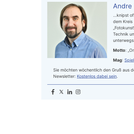
Andre
…knipst of
dem Kreis
„Fotokunst
Technik un
unterwegs.
Motto
: „On
Mag
:
Spie
Sie möchten wöchentlich den Gruß aus de
Newsletter:
Kostenlos dabei sein
.