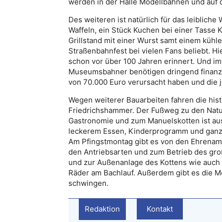
werden in der Halle Modellbahnen und auf d
Des weiteren ist natürlich für das leiblich
Waffeln, ein Stück Kuchen bei einer Tasse 
Grillstand mit einer Wurst samt einem kühle
Straßenbahnfest bei vielen Fans beliebt. Hi
schon vor über 100 Jahren erinnert. Und im
Museumsbahner benötigen dringend finanzie
von 70.000 Euro verursacht haben und die j
Wegen weiterer Bauarbeiten fahren die histo
Friedrichshammer. Der Fußweg zu den Natu
Gastronomie und zum Manuelskotten ist ausg
leckerem Essen, Kinderprogramm und ganz 
Am Pfingstmontag gibt es von den Ehrenamt
den Antriebsarten und zum Betrieb des groß
und zur Außenanlage des Kottens wie auch
Räder am Bachlauf. Außerdem gibt es die 
schwingen.
Redaktion
Kontakt