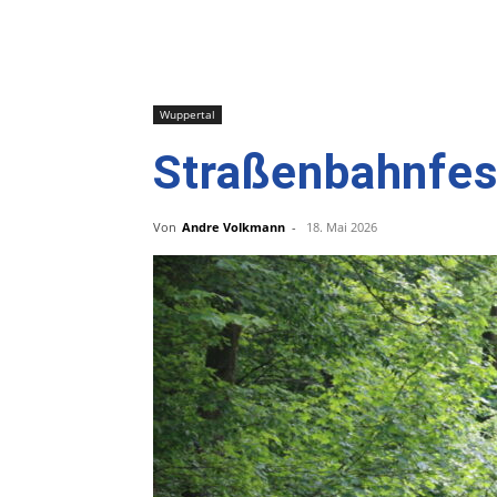
Wuppertal
Straßenbahnfest
Von
Andre Volkmann
-
18. Mai 2026