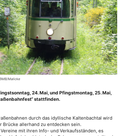
: BMB/Malicke
ingstsonntag, 24. Mai, und Pfingstmontag, 25. Mai,
traßenbahnfest“ stattfinden.
raßenbahnen durch das idyllische Kaltenbachtal wird
r Brücke allerhand zu entdecken sein.
ereine mit ihren Info- und Verkaufsständen, es