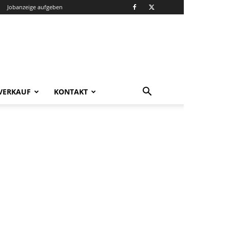
Jobanzeige aufgeben
VERKAUF
KONTAKT