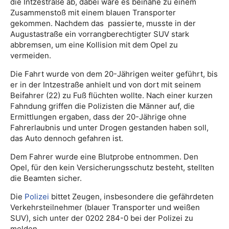
die Intzestraße ab, dabei wäre es beinahe zu einem
Zusammenstoß mit einem blauen Transporter
gekommen. Nachdem das passierte, musste in der
Augustastraße ein vorrangberechtigter SUV stark
abbremsen, um eine Kollision mit dem Opel zu
vermeiden.
Die Fahrt wurde von dem 20-Jährigen weiter geführt, bis
er in der Intzestraße anhielt und von dort mit seinem
Beifahrer (22) zu Fuß flüchten wollte. Nach einer kurzen
Fahndung griffen die Polizisten die Männer auf, die
Ermittlungen ergaben, dass der 20-Jährige ohne
Fahrerlaubnis und unter Drogen gestanden haben soll,
das Auto dennoch gefahren ist.
Dem Fahrer wurde eine Blutprobe entnommen. Den
Opel, für den kein Versicherungsschutz besteht, stellten
die Beamten sicher.
Die
Polizei
bittet Zeugen, insbesondere die gefährdeten
Verkehrsteilnehmer (blauer Transporter und weißen
SUV), sich unter der 0202 284-0 bei der Polizei zu
melden.