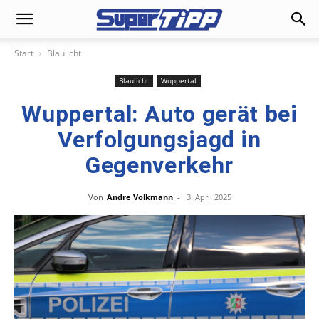
Start
Blaulicht
Blaulicht
Wuppertal
Wuppertal: Auto gerät bei
Verfolgungsjagd in
Gegenverkehr
Von
Andre Volkmann
-
3. April 2025