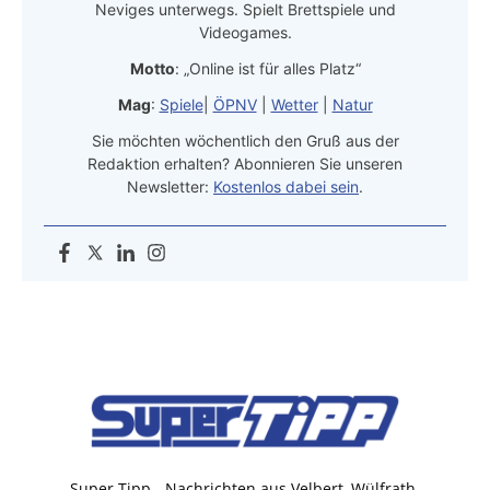
Neviges unterwegs. Spielt Brettspiele und
Videogames.
Motto
: „Online ist für alles Platz“
Mag
:
Spiele
|
ÖPNV
|
Wetter
|
Natur
Sie möchten wöchentlich den Gruß aus der
Redaktion erhalten? Abonnieren Sie unseren
Newsletter:
Kostenlos dabei sein
.
Super Tipp - Nachrichten aus Velbert, Wülfrath,