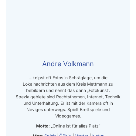
Andre Volkmann
…knipst oft Fotos in Schräglage, um die
Lokalnachrichten aus dem Kreis Mettmann zu
bebildern und nennt das dann „Fotokunst“.
Spezialgebiete sind Rechtsthemen, Internet, Technik
und Unterhaltung. Er ist mit der Kamera oft in
Neviges unterwegs. Spielt Brettspiele und
Videogames.
Motto
: „Online ist für alles Platz“
Mag
:
Spiele
|
ÖPNV
|
Wetter
|
Natur