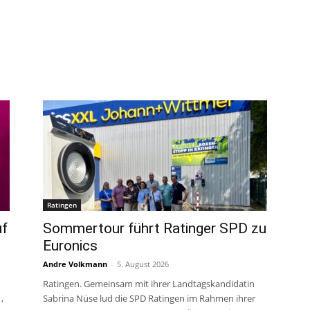
Ratingen
uf
Sommertour führt Ratinger SPD zu
Euronics
Andre Volkmann
-
5. August 2026
Ratingen. Gemeinsam mit ihrer Landtagskandidatin
,
Sabrina Nüse lud die SPD Ratingen im Rahmen ihrer