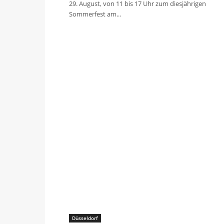
29. August, von 11 bis 17 Uhr zum diesjährigen
Sommerfest am...
Düsseldorf