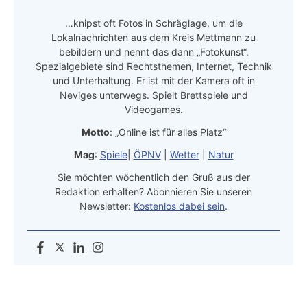
…knipst oft Fotos in Schräglage, um die
Lokalnachrichten aus dem Kreis Mettmann zu
bebildern und nennt das dann „Fotokunst“.
Spezialgebiete sind Rechtsthemen, Internet, Technik
und Unterhaltung. Er ist mit der Kamera oft in
Neviges unterwegs. Spielt Brettspiele und
Videogames.
Motto
: „Online ist für alles Platz“
Mag
:
Spiele
|
ÖPNV
|
Wetter
|
Natur
Sie möchten wöchentlich den Gruß aus der
Redaktion erhalten? Abonnieren Sie unseren
Newsletter:
Kostenlos dabei sein
.