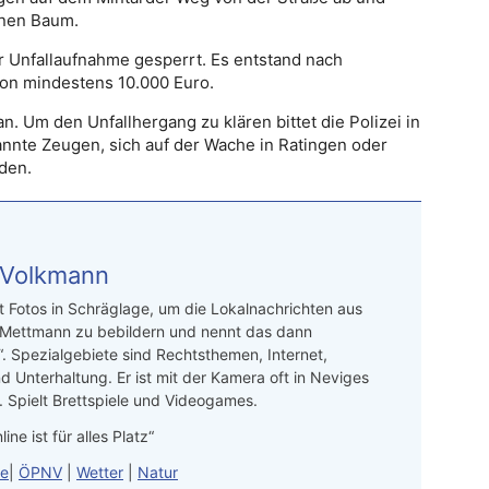
inen Baum.
r Unfallaufnahme gesperrt. Es entstand nach
on mindestens 10.000 Euro.
n. Um den Unfallhergang zu klären bittet die Polizei in
annte Zeugen, sich auf der Wache in Ratingen oder
den.
 Volkmann
t Fotos in Schräglage, um die Lokalnachrichten aus
 Mettmann zu bebildern und nennt das dann
“. Spezialgebiete sind Rechtsthemen, Internet,
d Unterhaltung. Er ist mit der Kamera oft in Neviges
 Spielt Brettspiele und Videogames.
line ist für alles Platz“
le
|
ÖPNV
|
Wetter
|
Natur