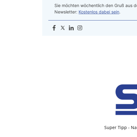
Sie möchten wöchentlich den Gruß aus de
Newsletter:
Kostenlos dabei sein
.
Super Tipp - Na