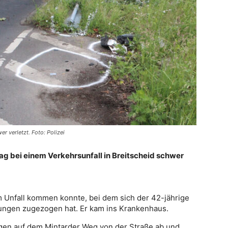
r verletzt. Foto: Polizei
tag bei einem Verkehrsunfall in Breitscheid schwer
m Unfall kommen konnte, bei dem sich der 42-jährige
ungen zugezogen hat. Er kam ins Krankenhaus.
en auf dem Mintarder Weg von der Straße ab und