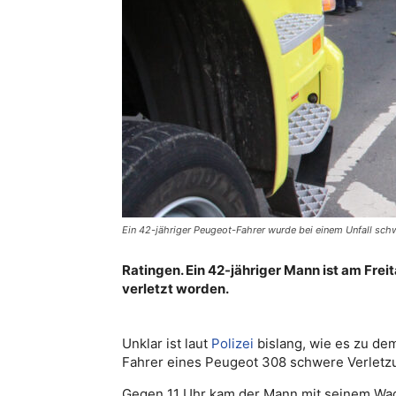
Ein 42-jähriger Peugeot-Fahrer wurde bei einem Unfall schwe
Ratingen. Ein 42-jähriger Mann ist am Frei
verletzt worden.
Unklar ist laut
Polizei
bislang, wie es zu de
Fahrer eines Peugeot 308 schwere Verletz
Gegen 11 Uhr kam der Mann mit seinem Wag