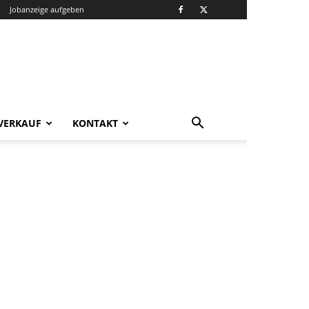
Jobanzeige aufgeben
VERKAUF
KONTAKT