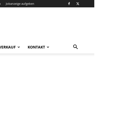
n
Jobanzeige aufgeben
VERKAUF
KONTAKT