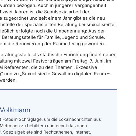
1 wurden bezogen. Auch in jüngerer Vergangenheit
zwei Jahren ist die Schulsozialarbeit der
 zugeordnet und seit einem Jahr gibt es die neu
stelle der spezialisierten Beratung bei sexualisierter
ießlich erfolgte noch die Umbenennung: Aus der
Beratungsstelle für Familie, Jugend und Schule.
udem die Renovierung der Räume fertig geworden.
eratungsstelle als städtische Einrichtung findet neben
tung mit zwei Festvorträgen am Freitag, 7. Juni, im
wei Referenten, die zu den Themen „Exzessive
und zu „Sexualisierte Gewalt im digitalen Raum –
 werden.
 Volkmann
t Fotos in Schräglage, um die Lokalnachrichten aus
 Mettmann zu bebildern und nennt das dann
“. Spezialgebiete sind Rechtsthemen, Internet,