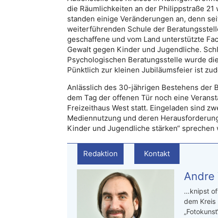
die Räumlichkeiten an der Philippstraße 2
standen einige Veränderungen an, denn seit 
weiterführenden Schule der Beratungsstelle
geschaffene und vom Land unterstützte Fach
Gewalt gegen Kinder und Jugendliche. Schl
Psychologischen Beratungsstelle wurde die 
Pünktlich zur kleinen Jubiläumsfeier ist z
Anlässlich des 30-jährigen Bestehens der B
dem Tag der offenen Tür noch eine Veranstal
Freizeithaus West statt. Eingeladen sind z
Mediennutzung und deren Herausforderung“ 
Kinder und Jugendliche stärken“ sprechen
Redaktion
Kontakt
Andre
…knipst of
dem Kreis
„Fotokunst