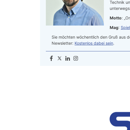
Technik un
unterwegs.
Motto
: „On
Mag
:
Spie
Sie möchten wöchentlich den Gruß aus de
Newsletter:
Kostenlos dabei sein
.