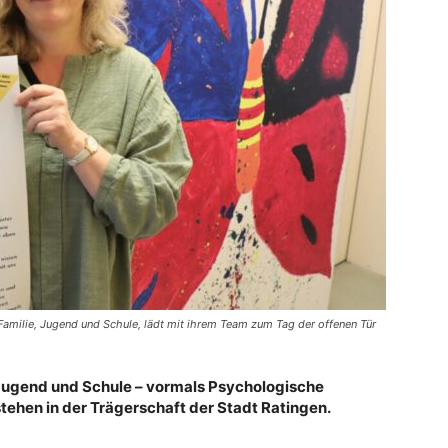
r Familie, Jugend und Schule, lädt mit ihrem Team zum Tag der offenen Tür
, Jugend und Schule – vormals Psychologische
stehen in der Trägerschaft der Stadt Ratingen.