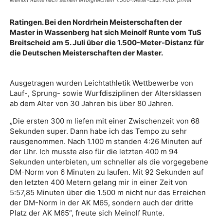
Meinolf Runte nach seinem erfolgreichem 1.500-Meter-Lauf. Foto: privat
Ratingen. Bei den Nordrhein Meisterschaften der
Master in Wassenberg hat sich Meinolf Runte vom TuS
Breitscheid am 5. Juli über die 1.500-Meter-Distanz für
die Deutschen Meisterschaften der Master.
Ausgetragen wurden Leichtathletik Wettbewerbe von
Lauf-, Sprung- sowie Wurfdisziplinen der Altersklassen
ab dem Alter von 30 Jahren bis über 80 Jahren.
„Die ersten 300 m liefen mit einer Zwischenzeit von 68
Sekunden super. Dann habe ich das Tempo zu sehr
rausgenommen. Nach 1.100 m standen 4:26 Minuten auf
der Uhr. Ich musste also für die letzten 400 m 94
Sekunden unterbieten, um schneller als die vorgegebene
DM-Norm von 6 Minuten zu laufen. Mit 92 Sekunden auf
den letzten 400 Metern gelang mir in einer Zeit von
5:57,85 Minuten über die 1.500 m nicht nur das Erreichen
der DM-Norm in der AK M65, sondern auch der dritte
Platz der AK M65“, freute sich Meinolf Runte.