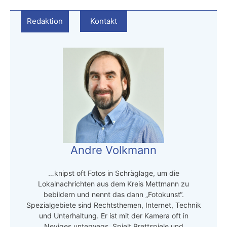
Redaktion
Kontakt
Andre Volkmann
…knipst oft Fotos in Schräglage, um die
Lokalnachrichten aus dem Kreis Mettmann zu
bebildern und nennt das dann „Fotokunst“.
Spezialgebiete sind Rechtsthemen, Internet, Technik
und Unterhaltung. Er ist mit der Kamera oft in
Neviges unterwegs. Spielt Brettspiele und