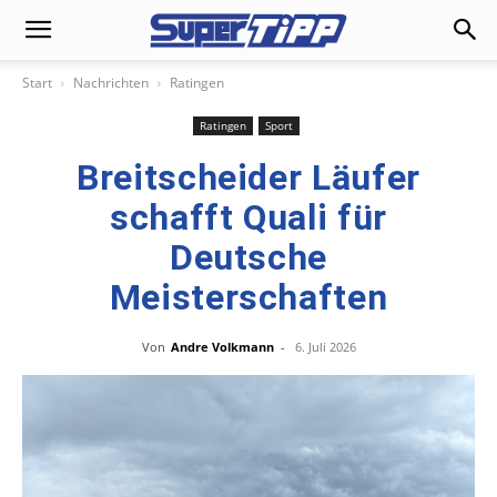
Start
Nachrichten
Ratingen
Ratingen
Sport
Breitscheider Läufer
schafft Quali für
Deutsche
Meisterschaften
Von
Andre Volkmann
-
6. Juli 2026