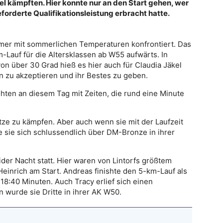
el kämpften. Hier konnte nur an den Start gehen, wer
orderte Qualifikationsleistung erbracht hatte.
ehmer mit sommerlichen Temperaturen konfrontiert. Das
Lauf für die Altersklassen ab W55 aufwärts. In
on über 30 Grad hieß es hier auch für Claudia Jäkel
 zu akzeptieren und ihr Bestes zu geben.
shten an diesem Tag mit Zeiten, die rund eine Minute
ze zu kämpfen. Aber auch wenn sie mit der Laufzeit
 sie sich schlussendlich über DM-Bronze in ihrer
ider Nacht statt. Hier waren von Lintorfs größtem
inrich am Start. Andreas finishte den 5-km-Lauf als
8:40 Minuten. Auch Tracy erlief sich einen
 wurde sie Dritte in ihrer AK W50.