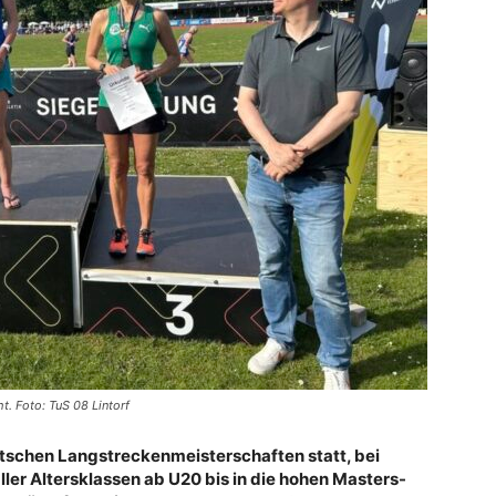
t. Foto: TuS 08 Lintorf
eutschen Langstreckenmeisterschaften statt, bei
ler Altersklassen ab U20 bis in die hohen Masters-