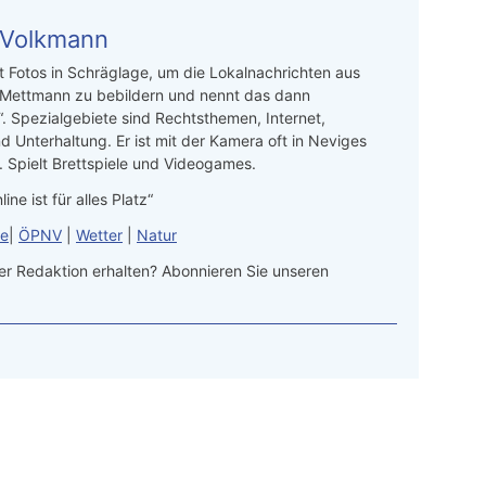
 Volkmann
t Fotos in Schräglage, um die Lokalnachrichten aus
 Mettmann zu bebildern und nennt das dann
“. Spezialgebiete sind Rechtsthemen, Internet,
d Unterhaltung. Er ist mit der Kamera oft in Neviges
 Spielt Brettspiele und Videogames.
line ist für alles Platz“
le
|
ÖPNV
|
Wetter
|
Natur
r Redaktion erhalten? Abonnieren Sie unseren