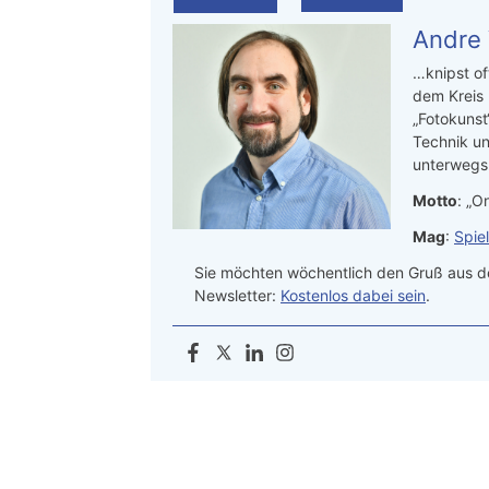
Andre
…knipst of
dem Kreis
„Fotokunst
Technik un
unterwegs.
Motto
: „On
Mag
:
Spie
Sie möchten wöchentlich den Gruß aus de
Newsletter:
Kostenlos dabei sein
.