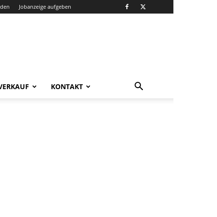
nden
Jobanzeige aufgeben
VERKAUF
KONTAKT