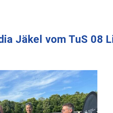
dia Jäkel vom TuS 08 L