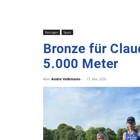
Ratingen
Sport
Bronze für Clau
5.000 Meter
Von
Andre Volkmann
-
13. Mai 2026