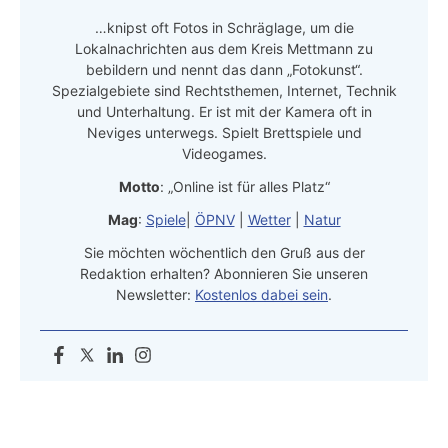
…knipst oft Fotos in Schräglage, um die
Lokalnachrichten aus dem Kreis Mettmann zu
bebildern und nennt das dann „Fotokunst“.
Spezialgebiete sind Rechtsthemen, Internet, Technik
und Unterhaltung. Er ist mit der Kamera oft in
Neviges unterwegs. Spielt Brettspiele und
Videogames.
Motto
: „Online ist für alles Platz“
Mag
:
Spiele
|
ÖPNV
|
Wetter
|
Natur
Sie möchten wöchentlich den Gruß aus der
Redaktion erhalten? Abonnieren Sie unseren
Newsletter:
Kostenlos dabei sein
.