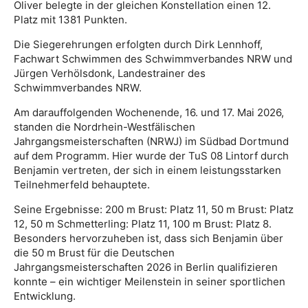
Oliver belegte in der gleichen Konstellation einen 12.
Platz mit 1381 Punkten.
Die Siegerehrungen erfolgten durch Dirk Lennhoff,
Fachwart Schwimmen des Schwimmverbandes NRW und
Jürgen Verhölsdonk, Landestrainer des
Schwimmverbandes NRW.
Am darauffolgenden Wochenende, 16. und 17. Mai 2026,
standen die Nordrhein-Westfälischen
Jahrgangsmeisterschaften (NRWJ) im Südbad Dortmund
auf dem Programm. Hier wurde der TuS 08 Lintorf durch
Benjamin vertreten, der sich in einem leistungsstarken
Teilnehmerfeld behauptete.
Seine Ergebnisse: 200 m Brust: Platz 11, 50 m Brust: Platz
12, 50 m Schmetterling: Platz 11, 100 m Brust: Platz 8.
Besonders hervorzuheben ist, dass sich Benjamin über
die 50 m Brust für die Deutschen
Jahrgangsmeisterschaften 2026 in Berlin qualifizieren
konnte – ein wichtiger Meilenstein in seiner sportlichen
Entwicklung.