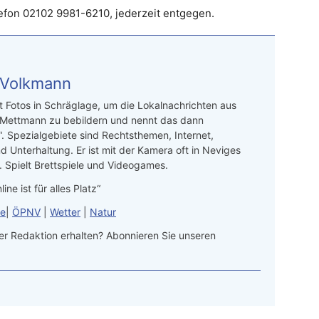
lefon 02102 9981-6210, jederzeit entgegen.
 Volkmann
t Fotos in Schräglage, um die Lokalnachrichten aus
 Mettmann zu bebildern und nennt das dann
“. Spezialgebiete sind Rechtsthemen, Internet,
d Unterhaltung. Er ist mit der Kamera oft in Neviges
 Spielt Brettspiele und Videogames.
line ist für alles Platz“
le
|
ÖPNV
|
Wetter
|
Natur
r Redaktion erhalten? Abonnieren Sie unseren