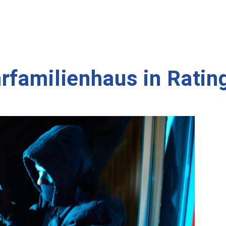
rfamilienhaus in Ratin