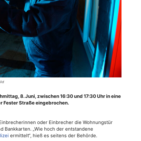
ild
ttag, 8. Juni, zwischen 16:30 und 17:30 Uhr in eine
r Fester Straße eingebrochen.
 Einbrecherinnen oder Einbrecher die Wohnungstür
d Bankkarten. „Wie hoch der entstandene
lizei
ermittelt“, hieß es seitens der Behörde.