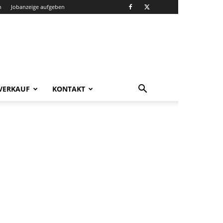
n
Jobanzeige aufgeben
VERKAUF
KONTAKT