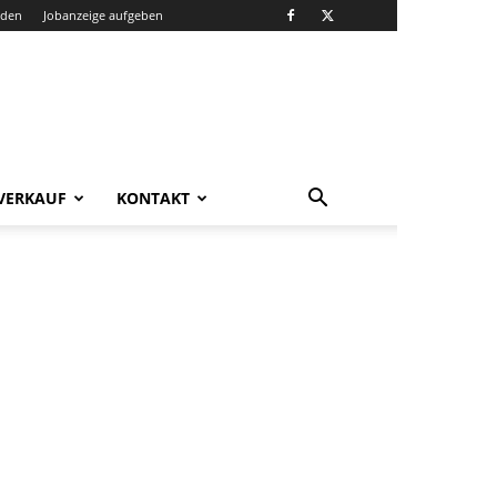
nden
Jobanzeige aufgeben
VERKAUF
KONTAKT