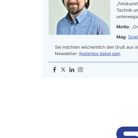
„Fotokunst
Technik un
unterwegs.
Motto
: „On
Mag
:
Spie
Sie möchten wöchentlich den Gruß aus de
Newsletter:
Kostenlos dabei sein
.