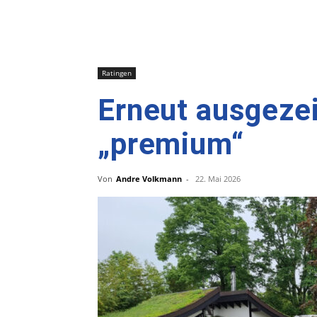
Ratingen
Erneut ausgezei
„premium“
Von
Andre Volkmann
-
22. Mai 2026