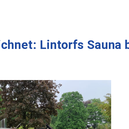
chnet: Lintorfs Sauna b