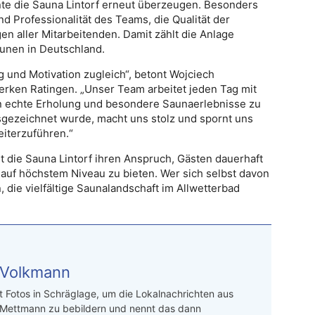
e die Sauna Lintorf erneut überzeugen. Besonders
 Professionalität des Teams, die Qualität der
n aller Mitarbeitenden. Damit zählt die Anlage
aunen in Deutschland.
g und Motivation zugleich“, betont Wojciech
erken Ratingen. „Unser Team arbeitet jeden Tag mit
 echte Erholung und besondere Saunaerlebnisse zu
gezeichnet wurde, macht uns stolz und spornt uns
eiterzuführen.“
ht die Sauna Lintorf ihren Anspruch, Gästen dauerhaft
auf höchstem Niveau zu bieten. Wer sich selbst davon
 die vielfältige Saunalandschaft im Allwetterbad
 Volkmann
t Fotos in Schräglage, um die Lokalnachrichten aus
 Mettmann zu bebildern und nennt das dann