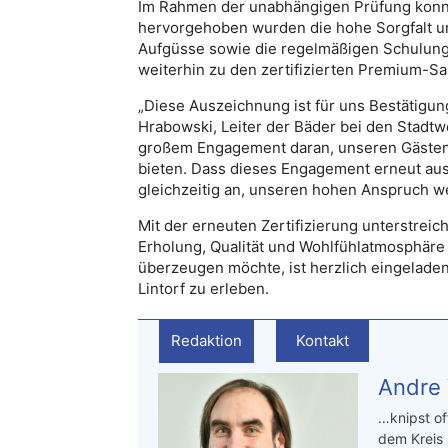
Im Rahmen der unabhängigen Prüfung konnt
hervorgehoben wurden die hohe Sorgfalt und
Aufgüsse sowie die regelmäßigen Schulunge
weiterhin zu den zertifizierten Premium-S
„Diese Auszeichnung ist für uns Bestätigun
Hrabowski, Leiter der Bäder bei den Stadtw
großem Engagement daran, unseren Gästen
bieten. Dass dieses Engagement erneut aus
gleichzeitig an, unseren hohen Anspruch w
Mit der erneuten Zertifizierung unterstreic
Erholung, Qualität und Wohlfühlatmosphäre 
überzeugen möchte, ist herzlich eingeladen,
Lintorf zu erleben.
Redaktion
Kontakt
Andre
…knipst of
dem Kreis