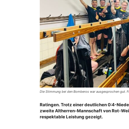
Die Stimmung bei den Bomberos war ausgesprochen gut. Fo
Ratingen. Trotz einer deutlichen 0:4-Nied
zweite Altherren-Mannschaft von Rot-Weiss
respektable Leistung gezeigt.