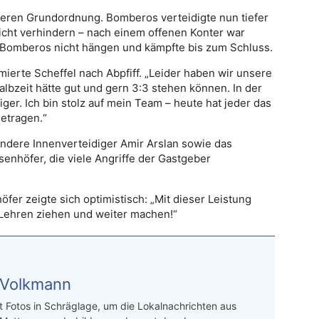
iveren Grundordnung. Bomberos verteidigte nun tiefer
nicht verhindern – nach einem offenen Konter war
h Bomberos nicht hängen und kämpfte bis zum Schluss.
erte Scheffel nach Abpfiff. „Leider haben wir unsere
albzeit hätte gut und gern 3:3 stehen können. In der
iger. Ich bin stolz auf mein Team – heute hat jeder das
etragen.“
ndere Innenverteidiger Amir Arslan sowie das
nhöfer, die viele Angriffe der Gastgeber
er zeigte sich optimistisch: „Mit dieser Leistung
 Lehren ziehen und weiter machen!“
 Volkmann
t Fotos in Schräglage, um die Lokalnachrichten aus