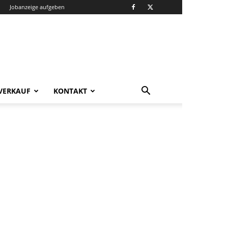
Jobanzeige aufgeben
VERKAUF
KONTAKT