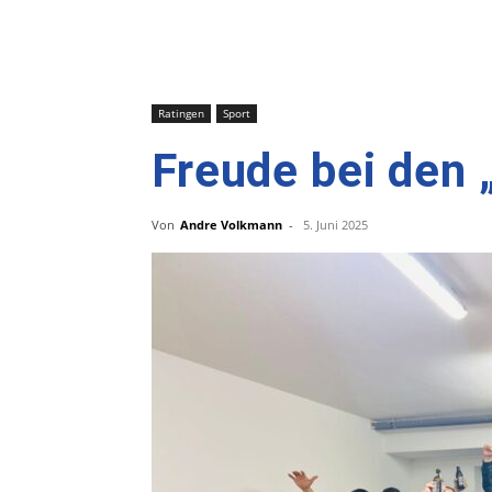
Ratingen
Sport
Freude bei den 
Von
Andre Volkmann
-
5. Juni 2025