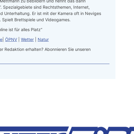
 Mettmann zu bebildern und nennt das dann
“. Spezialgebiete sind Rechtsthemen, Internet,
d Unterhaltung. Er ist mit der Kamera oft in Neviges
 Spielt Brettspiele und Videogames.
line ist für alles Platz“
le
|
ÖPNV
|
Wetter
|
Natur
r Redaktion erhalten? Abonnieren Sie unseren