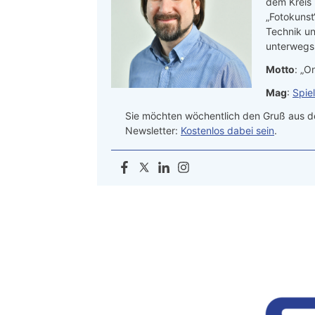
dem Kreis
„Fotokunst
Technik un
unterwegs.
Motto
: „On
Mag
:
Spie
Sie möchten wöchentlich den Gruß aus de
Newsletter:
Kostenlos dabei sein
.