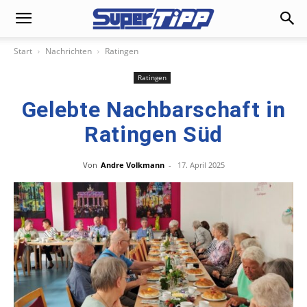
Start
Nachrichten
Ratingen
Ratingen
Gelebte Nachbarschaft in
Ratingen Süd
Von
Andre Volkmann
-
17. April 2025