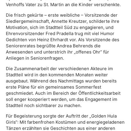
Venhoffs Vater zu St. Martin an die Kinder verschenkte.
Die frisch gekürte – erste weibliche – Vorsitzende der
Siedlergemeinschaft, Annette Kreutzer, schilderte ihre
Motivation, sich im Stadtteil Süd zu engagieren, und
Ehrenvorsitzender Fred Pradella trug mit viel Humor
Gedichten von Heinz Ehrhardt vor. Als Vorsitzende des
Seniorenrates begrüßte Andrea Behrends die
Anwesenden und unterstrich ihr „offenes Ohr“ für
Anliegen in Seniorenfragen.
Die Zusammenarbeit der verschiedenen Akteure im
Stadtteil wird in den kommenden Monaten weiter
ausgebaut. Während des Nachmittags wurden bereits
erste Pläne für ein gemeinsames Sommerfest
geschmiedet. Auch im Bereich der Öffentlichkeitsarbeit
soll enger kooperiert werden, um das Engagement im
Stadtteil noch sichtbarer zu machen.
Für Begeisterung sorgte der Auftritt der „Golden Hula
Girls“: Mit farbenfrohen Kostümen und energiegeladenen
Tänzen erzählten sie Geschichten aus einer anderen