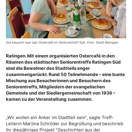
Gut besucht war das Ostercafé im Seniorentreff Süd. Foto: Stadt Ratingen
Ratingen. Mit einem organisierten Ostercafé in den
Räumen des städtischen Seniorentreffs Ratingen Süd
sind die Bewohner des Stadtteils enger
zusammengerückt. Rund 50 Teilnehmende – eine bunte
Mischung aus Besucherinnen und Besuchern des
Seniorentreffs, Mitgliedern der evangelischen
Gemeinde und der Siedlergemeinschaft von 1936 –
kamen zu der Veranstaltung zusammen.
„Wir wollen ein Anker im Stadtteil sein“, sagte Treff-
Leiterin Martina Schröder zur Begrüßung und beschrieb
ihr diesjähriges Projekt “Geschichten aus der