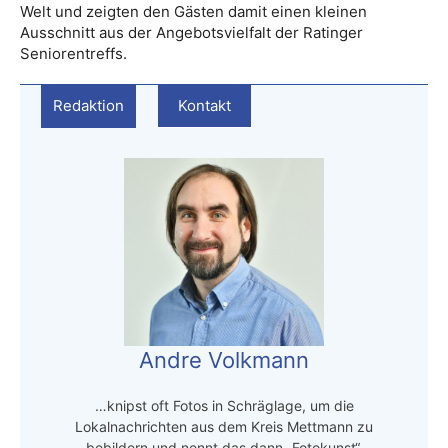
Welt und zeigten den Gästen damit einen kleinen
Ausschnitt aus der Angebotsvielfalt der Ratinger
Seniorentreffs.
Redaktion
Kontakt
Andre Volkmann
…knipst oft Fotos in Schräglage, um die
Lokalnachrichten aus dem Kreis Mettmann zu
bebildern und nennt das dann „Fotokunst“.