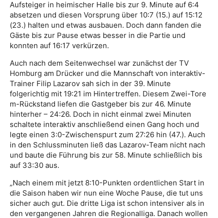
Aufsteiger in heimischer Halle bis zur 9. Minute auf 6:4
absetzen und diesen Vorsprung über 10:7 (15.) auf 15:12
(23.) halten und etwas ausbauen. Doch dann fanden die
Gäste bis zur Pause etwas besser in die Partie und
konnten auf 16:17 verkürzen.
Auch nach dem Seitenwechsel war zunächst der TV
Homburg am Drücker und die Mannschaft von interaktiv-
Trainer Filip Lazarov sah sich in der 39. Minute
folgerichtig mit 19:21 im Hintertreffen. Diesem Zwei-Tore
m-Rückstand liefen die Gastgeber bis zur 46. Minute
hinterher – 24:26. Doch in nicht einmal zwei Minuten
schaltete interaktiv anschließend einen Gang hoch und
legte einen 3:0-Zwischenspurt zum 27:26 hin (47.). Auch
in den Schlussminuten ließ das Lazarov-Team nicht nach
und baute die Führung bis zur 58. Minute schließlich bis
auf 33:30 aus.
„Nach einem mit jetzt 8:10-Punkten ordentlichen Start in
die Saison haben wir nun eine Woche Pause, die tut uns
sicher auch gut. Die dritte Liga ist schon intensiver als in
den vergangenen Jahren die Regionalliga. Danach wollen