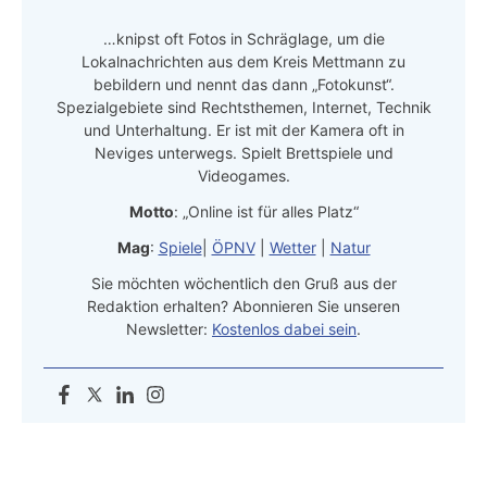
…knipst oft Fotos in Schräglage, um die
Lokalnachrichten aus dem Kreis Mettmann zu
bebildern und nennt das dann „Fotokunst“.
Spezialgebiete sind Rechtsthemen, Internet, Technik
und Unterhaltung. Er ist mit der Kamera oft in
Neviges unterwegs. Spielt Brettspiele und
Videogames.
Motto
: „Online ist für alles Platz“
Mag
:
Spiele
|
ÖPNV
|
Wetter
|
Natur
Sie möchten wöchentlich den Gruß aus der
Redaktion erhalten? Abonnieren Sie unseren
Newsletter:
Kostenlos dabei sein
.