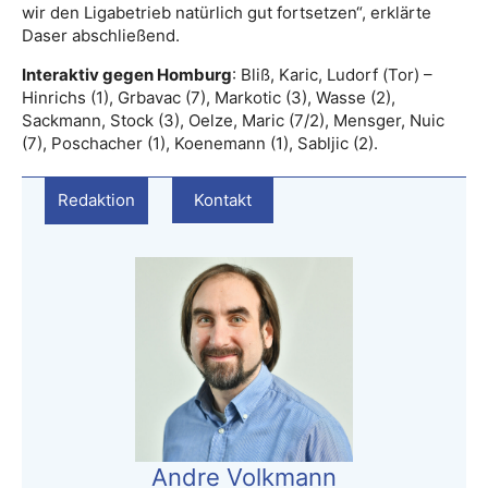
wir den Ligabetrieb natürlich gut fortsetzen“, erklärte
Daser abschließend.
Interaktiv gegen Homburg
: Bliß, Karic, Ludorf (Tor) –
Hinrichs (1), Grbavac (7), Markotic (3), Wasse (2),
Sackmann, Stock (3), Oelze, Maric (7/2), Mensger, Nuic
(7), Poschacher (1), Koenemann (1), Sabljic (2).
Redaktion
Kontakt
Andre Volkmann