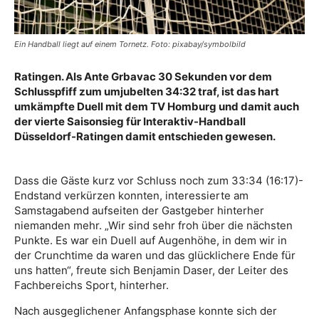
Ein Handball liegt auf einem Tornetz. Foto: pixabay/symbolbild
Ratingen. Als Ante Grbavac 30 Sekunden vor dem
Schlusspfiff zum umjubelten 34:32 traf, ist das hart
umkämpfte Duell mit dem TV Homburg und damit auch
der vierte Saisonsieg für Interaktiv-Handball
Düsseldorf-Ratingen damit entschieden gewesen.
Dass die Gäste kurz vor Schluss noch zum 33:34 (16:17)-
Endstand verkürzen konnten, interessierte am
Samstagabend aufseiten der Gastgeber hinterher
niemanden mehr. „Wir sind sehr froh über die nächsten
Punkte. Es war ein Duell auf Augenhöhe, in dem wir in
der Crunchtime da waren und das glücklichere Ende für
uns hatten“, freute sich Benjamin Daser, der Leiter des
Fachbereichs Sport, hinterher.
Nach ausgeglichener Anfangsphase konnte sich der