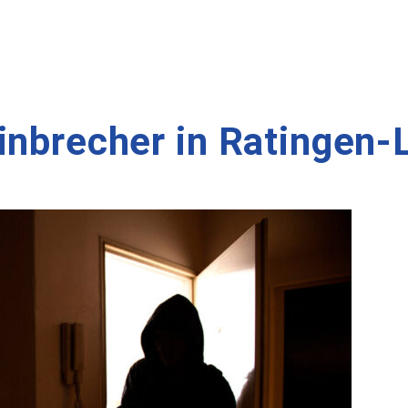
inbrecher in Ratingen-L