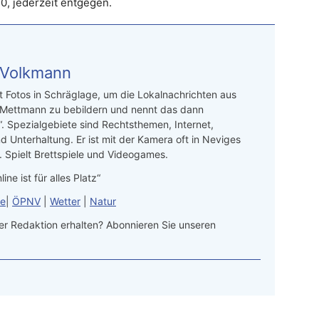
0, jederzeit entgegen.
 Volkmann
t Fotos in Schräglage, um die Lokalnachrichten aus
 Mettmann zu bebildern und nennt das dann
“. Spezialgebiete sind Rechtsthemen, Internet,
d Unterhaltung. Er ist mit der Kamera oft in Neviges
 Spielt Brettspiele und Videogames.
line ist für alles Platz“
le
|
ÖPNV
|
Wetter
|
Natur
r Redaktion erhalten? Abonnieren Sie unseren