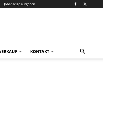
Jobanzeige aufgeben
VERKAUF
KONTAKT