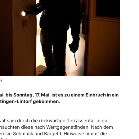
ld
i, bis Sonntag, 17. Mai, ist es zu einem Einbruch in ein
Ratingen-Lintorf gekommen.
altsam durch die rückwärtige Terrassentür in die
hsuchten diese nach Wertgegenständen. Nach dem
en sie Schmuck und Bargeld. Hinweise nimmt die