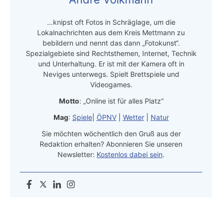
…knipst oft Fotos in Schräglage, um die
Lokalnachrichten aus dem Kreis Mettmann zu
bebildern und nennt das dann „Fotokunst“.
Spezialgebiete sind Rechtsthemen, Internet, Technik
und Unterhaltung. Er ist mit der Kamera oft in
Neviges unterwegs. Spielt Brettspiele und
Videogames.
Motto
: „Online ist für alles Platz“
Mag
:
Spiele
|
ÖPNV
|
Wetter
|
Natur
Sie möchten wöchentlich den Gruß aus der
Redaktion erhalten? Abonnieren Sie unseren
Newsletter:
Kostenlos dabei sein
.