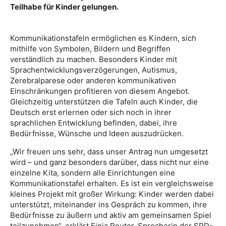
Teilhabe für Kinder gelungen.
Kommunikationstafeln ermöglichen es Kindern, sich
mithilfe von Symbolen, Bildern und Begriffen
verständlich zu machen. Besonders Kinder mit
Sprachentwicklungsverzögerungen, Autismus,
Zerebralparese oder anderen kommunikativen
Einschränkungen profitieren von diesem Angebot.
Gleichzeitig unterstützen die Tafeln auch Kinder, die
Deutsch erst erlernen oder sich noch in ihrer
sprachlichen Entwicklung befinden, dabei, ihre
Bedürfnisse, Wünsche und Ideen auszudrücken.
„Wir freuen uns sehr, dass unser Antrag nun umgesetzt
wird – und ganz besonders darüber, dass nicht nur eine
einzelne Kita, sondern alle Einrichtungen eine
Kommunikationstafel erhalten. Es ist ein vergleichsweise
kleines Projekt mit großer Wirkung: Kinder werden dabei
unterstützt, miteinander ins Gespräch zu kommen, ihre
Bedürfnisse zu äußern und aktiv am gemeinsamen Spiel
teilzunehmen“, erklärt Finja Reuter, Sprecherin der SPD-