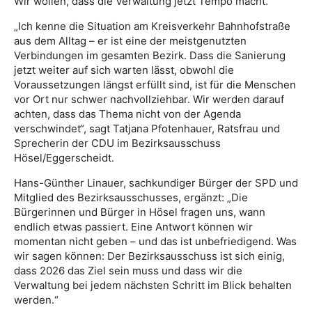
Wir wollen, dass die Verwaltung jetzt Tempo macht.“
„Ich kenne die Situation am Kreisverkehr Bahnhofstraße
aus dem Alltag – er ist eine der meistgenutzten
Verbindungen im gesamten Bezirk. Dass die Sanierung
jetzt weiter auf sich warten lässt, obwohl die
Voraussetzungen längst erfüllt sind, ist für die Menschen
vor Ort nur schwer nachvollziehbar. Wir werden darauf
achten, dass das Thema nicht von der Agenda
verschwindet“, sagt Tatjana Pfotenhauer, Ratsfrau und
Sprecherin der CDU im Bezirksausschuss
Hösel/Eggerscheidt.
Hans-Günther Linauer, sachkundiger Bürger der SPD und
Mitglied des Bezirksausschusses, ergänzt: „Die
Bürgerinnen und Bürger in Hösel fragen uns, wann
endlich etwas passiert. Eine Antwort können wir
momentan nicht geben – und das ist unbefriedigend. Was
wir sagen können: Der Bezirksausschuss ist sich einig,
dass 2026 das Ziel sein muss und dass wir die
Verwaltung bei jedem nächsten Schritt im Blick behalten
werden.“