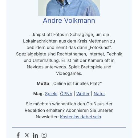
Andre Volkmann
…knipst oft Fotos in Schräglage, um die
Lokalnachrichten aus dem Kreis Mettmann zu
bebildern und nennt das dann „Fotokunst“.
Spezialgebiete sind Rechtsthemen, Internet, Technik
und Unterhaltung. Er ist mit der Kamera oft in
Neviges unterwegs. Spielt Brettspiele und
Videogames.
Motto
: „Online ist für alles Platz“
Mag
:
Spiele
|
ÖPNV
|
Wetter
|
Natur
Sie möchten wöchentlich den Gruß aus der
Redaktion erhalten? Abonnieren Sie unseren
Newsletter:
Kostenlos dabei sein
.