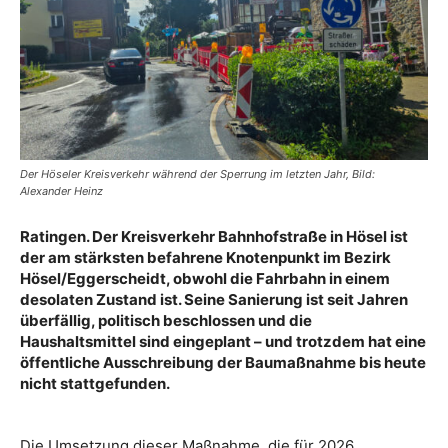
Der Höseler Kreisverkehr während der Sperrung im letzten Jahr, Bild:
Alexander Heinz
Ratingen. Der Kreisverkehr Bahnhofstraße in Hösel ist
der am stärksten befahrene Knotenpunkt im Bezirk
Hösel/Eggerscheidt, obwohl die Fahrbahn in einem
desolaten Zustand ist. Seine Sanierung ist seit Jahren
überfällig, politisch beschlossen und die
Haushaltsmittel sind eingeplant – und trotzdem hat eine
öffentliche Ausschreibung der Baumaßnahme bis heute
nicht stattgefunden.
Die Umsetzung dieser Maßnahme, die für 2026