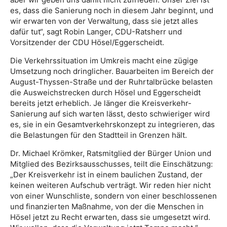
es, dass die Sanierung noch in diesem Jahr beginnt, und
wir erwarten von der Verwaltung, dass sie jetzt alles
dafür tut“, sagt Robin Langer, CDU-Ratsherr und
Vorsitzender der CDU Hösel/Eggerscheidt.
Die Verkehrssituation im Umkreis macht eine zügige
Umsetzung noch dringlicher. Bauarbeiten im Bereich der
August-Thyssen-Straße und der Ruhrtalbrücke belasten
die Ausweichstrecken durch Hösel und Eggerscheidt
bereits jetzt erheblich. Je länger die Kreisverkehr-
Sanierung auf sich warten lässt, desto schwieriger wird
es, sie in ein Gesamtverkehrskonzept zu integrieren, das
die Belastungen für den Stadtteil in Grenzen hält.
Dr. Michael Krömker, Ratsmitglied der Bürger Union und
Mitglied des Bezirksausschusses, teilt die Einschätzung:
„Der Kreisverkehr ist in einem baulichen Zustand, der
keinen weiteren Aufschub verträgt. Wir reden hier nicht
von einer Wunschliste, sondern von einer beschlossenen
und finanzierten Maßnahme, von der die Menschen in
Hösel jetzt zu Recht erwarten, dass sie umgesetzt wird.